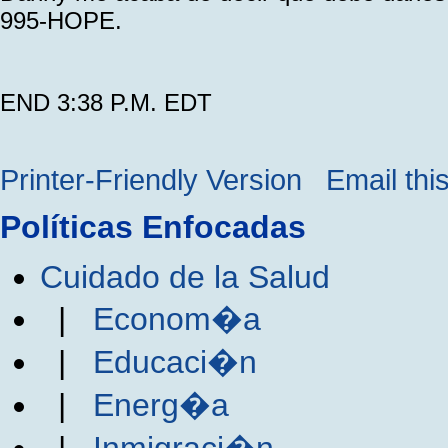
995-HOPE.
END 3:38 P.M. EDT
Printer-Friendly Version
Email thi
Políticas Enfocadas
Cuidado de la Salud
|
Econom�a
|
Educaci�n
|
Energ�a