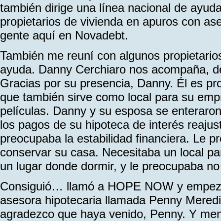
también dirige una línea nacional de ayuda
propietarios de vivienda en apuros con as
gente aquí en Novadebt.
También me reuní con algunos propietarios
ayuda. Danny Cerchiaro nos acompaña, de 
Gracias por su presencia, Danny. Él es pro
que también sirve como local para su emp
películas. Danny y su esposa se enteraro
los pagos de su hipoteca de interés reajus
preocupaba la estabilidad financiera. Le 
conservar su casa. Necesitaba un local p
un lugar donde dormir, y le preocupaba no
Consiguió… llamó a HOPE NOW y empezó 
asesora hipotecaria llamada Penny Meredi
agradezco que haya venido, Penny. Y me