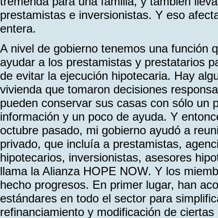
tremenda para una familia, y también lleva
prestamistas e inversionistas. Y eso afec
entera.
A nivel de gobierno tenemos una función
ayudar a los prestamistas y prestatarios pa
de evitar la ejecución hipotecaria. Hay alg
vivienda que tomaron decisiones responsa
pueden conservar sus casas con sólo un
información y un poco de ayuda. Y entonc
octubre pasado, mi gobierno ayudó a reuni
privado, que incluía a prestamistas, agenc
hipotecarios, inversionistas, asesores hip
llama la Alianza HOPE NOW. Y los miemb
hecho progresos. En primer lugar, han ac
estándares en todo el sector para simplifi
refinanciamiento y modificación de cier