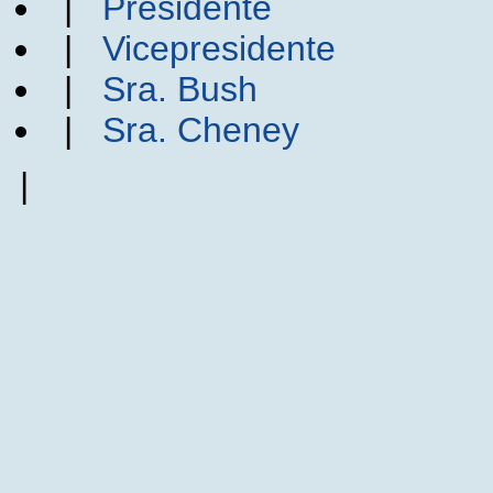
|
Presidente
|
Vicepresidente
|
Sra. Bush
|
Sra. Cheney
|