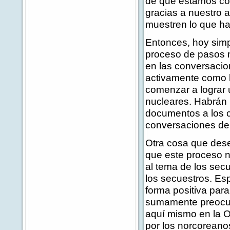
de que estamos co
gracias a nuestro 
muestren lo que ha
Entonces, hoy simp
proceso de pasos mú
en las conversacion
activamente como l
comenzar a lograr 
nucleares. Habrán 
documentos a los ch
conversaciones de 
Otra cosa que des
que este proceso n
al tema de los sec
los secuestros. Es
forma positiva par
sumamente preocup
aquí mismo en la O
por los norcoreano