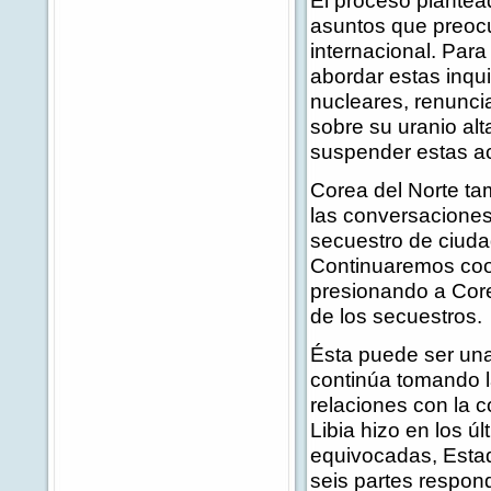
El proceso plantead
asuntos que preoc
internacional. Para
abordar estas inqu
nucleares, renunci
sobre su uranio alt
suspender estas ac
Corea del Norte ta
las conversaciones
secuestro de ciuda
Continuaremos coo
presionando a Core
de los secuestros.
Ésta puede ser una
continúa tomando l
relaciones con la 
Libia hizo en los ú
equivocadas, Estad
seis partes respon