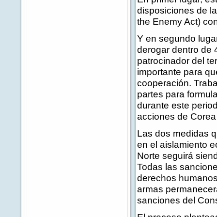
disposiciones de l
the Enemy Act) con
Y en segundo lugar
derogar dentro de 
patrocinador del t
importante para qu
cooperación. Traba
partes para formula
durante este perio
acciones de Corea 
Las dos medidas q
en el aislamiento 
Norte seguirá sie
Todas las sancione
derechos humanos, 
armas permanecerá
sanciones del Con