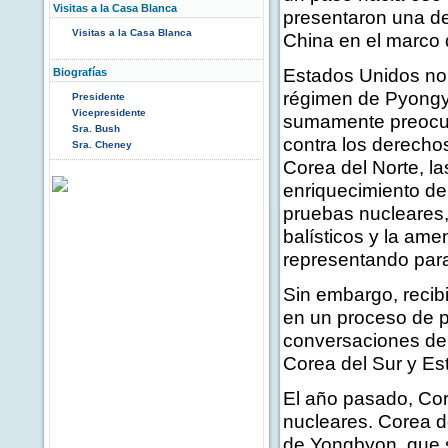
Visitas a la Casa Blanca
presentaron una de
Visitas a la Casa Blanca
China en el marco 
Estados Unidos no 
Biografías
régimen de Pyong
Presidente
Vicepresidente
sumamente preocu
Sra. Bush
contra los derecho
Sra. Cheney
Corea del Norte, la
enriquecimiento de 
pruebas nucleares,
balísticos y la am
representando para
Sin embargo, reci
en un proceso de p
conversaciones de 
Corea del Sur y Es
El año pasado, Cor
nucleares. Corea d
de Yongbyon, que s