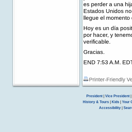
es perder a una hi
Estados Unidos no
llegue el momento 
Hoy es un día posit
por hacer, y tenem
verificable.
Gracias.
END 7:53 A.M. ED
Printer-Friendly V
President
|
Vice President
History & Tours
|
Kids
|
Your 
Accessibility
|
Sear