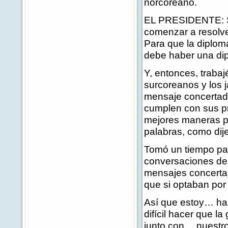
norcoreano.
EL PRESIDENTE: Sa
comenzar a resolve
Para que la diplom
debe haber una di
Y, entonces, traba
surcoreanos y los 
mensaje concertado
cumplen con sus p
mejores maneras p
palabras, como dije
Tomó un tiempo par
conversaciones de 
mensajes concerta
que si optaban por
Así que estoy… ha s
difícil hacer que l
junto con… nuestro