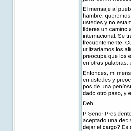
El mensaje al pue
hambre, queremos 
ustedes y no estam
líderes un camino 
internacional. Se 
frecuentemente. C
utilizaríamos los 
preocupa que los e
en otras palabras, 
Entonces, mi mens
en ustedes y preoc
pos de una penínsu
dado otro paso, y e
Deb.
P Señor Presidente,
aceptado una decla
dejar el cargo? Es 