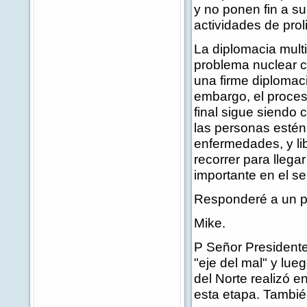
y no ponen fin a su
actividades de pro
La diplomacia multi
problema nuclear 
una firme diplomaci
embargo, el proceso
final sigue siendo 
las personas estén 
enfermedades, y l
recorrer para lleg
importante en el se
Responderé a un p
Mike.
P Señor Presidente
"eje del mal" y lu
del Norte realizó e
esta etapa. Tambié