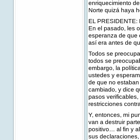
enriquecimiento de
Norte quizá haya he
EL PRESIDENTE: Bu
En el pasado, les 
esperanza de que 
así era antes de q
Todos se preocupa
todos se preocupaba
embargo, la polític
ustedes y esperam
de que no estaban 
cambiado, y dice q
pasos verificables
restricciones contr
Y, entonces, mi pu
van a destruir par
positivo… al fin y 
sus declaraciones,