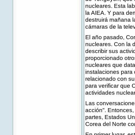
nucleares. Esta la
la AIEA. Y para de
destruirá mañana l
cámaras de la telev
El año pasado, Cor
nucleares. Con la 
describir sus activ
proporcionado otr
nucleares que data
instalaciones par
relacionado con su
para verificar que 
actividades nuclea
Las conversaciones
acción". Entonces,
partes, Estados Un
Corea del Norte co
En primer lugar, e