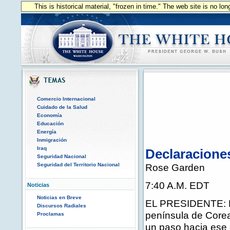
This is historical material, "frozen in time." The web site is no l
Comercio Internacional
Cuidado de la Salud
Economía
Educación
Energía
Inmigración
Iraq
Declaraciones
Seguridad Nacional
Seguridad del Territorio Nacional
Rose Garden
7:40 A.M. EDT
Noticias
Noticias en Breve
EL PRESIDENTE: Bu
Discursos Radiales
península de Corea
Proclamas
un paso hacia ese 