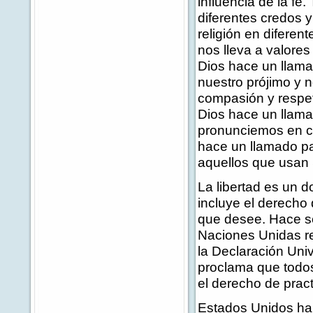
influencia de la fe
diferentes credos 
religión en diferen
nos lleva a valor
Dios hace un llam
nuestro prójimo y 
compasión y respe
Dios hace un llama
pronunciemos en co
hace un llamado p
aquellos que usan S
La libertad es un d
incluye el derecho 
que desee. Hace s
Naciones Unidas r
la Declaración Uni
proclama que todos
el derecho de pract
Estados Unidos ha