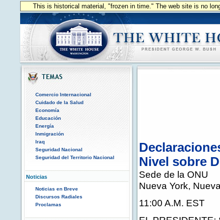
This is historical material, "frozen in time." The web site is no l
Comercio Internacional
Cuidado de la Salud
Economía
Educación
Energía
Inmigración
Iraq
Declaraciones
Seguridad Nacional
Seguridad del Territorio Nacional
Nivel sobre D
Sede de la ONU
Noticias
Nueva York, Nueva
Noticias en Breve
Discursos Radiales
11:00 A.M. EST
Proclamas