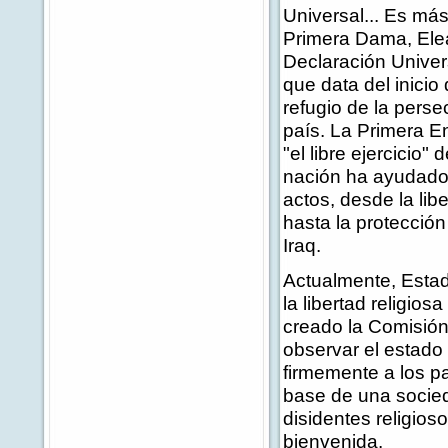
Universal... Es más
Primera Dama, Ele
Declaración Univer
que data del inici
refugio de la perse
país. La Primera E
"el libre ejercicio"
nación ha ayudado a
actos, desde la li
hasta la protecci
Iraq.
Actualmente, Estad
la libertad religio
creado la Comisión 
observar el estado 
firmemente a los pa
base de una socie
disidentes religios
bienvenida.