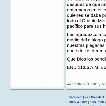
después de que un 
enfermeros en el c
quienes se daba po
todo el Oriente Med
pacífico para sus 
Les agradezco a to
medio del diálogo
nuestras plegarias 
goce de los derech
Que Dios los bendi
END 11:06 A.M. E
Printer-Friendly V
President
|
Vice President
History & Tours
|
Kids
|
Your 