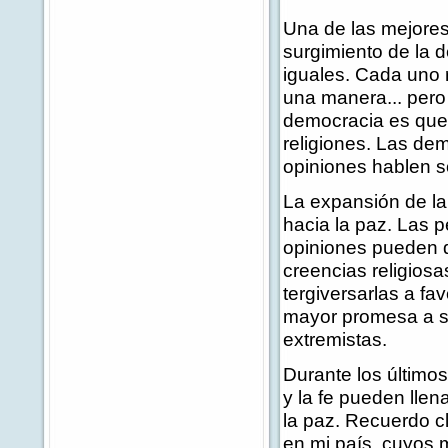
Una de las mejores 
surgimiento de la 
iguales. Cada uno r
una manera... pero 
democracia es que 
religiones. Las de
opiniones hablen s
La expansión de la
hacia la paz. Las p
opiniones pueden d
creencias religiosa
tergiversarlas a f
mayor promesa a su
extremistas.
Durante los últimos
y la fe pueden llen
la paz. Recuerdo c
en mi país, cuyos 