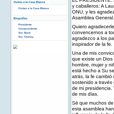
EL PRESIDENTE: Se
Visitas a la Casa Blanca
y caballeros: A Lau
Visitas a la Casa Blanca
ONU, y les agradez
Asamblea General
Biografías
Presidente
Quiero agradecerle
Vicepresidente
convencernos a to
Sra. Bush
Sra. Cheney
agradezco a los pa
inspirador de la fe.
Una de mis convic
que existe un Dios
hombre, mujer y niñ
está hecho a Su s
atrás, la fe cambió
sostenido a través 
de mi presidencia. 
de mis días.
Sé que muchos de l
esta asamblea han 