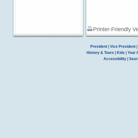
Printer-Friendly V
President
|
Vice President
History & Tours
|
Kids
|
Your 
Accessibility
|
Sear