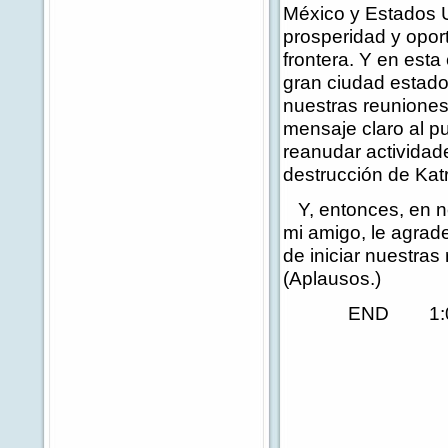
México y Estados U
prosperidad y opor
frontera. Y en est
gran ciudad estad
nuestras reunione
mensaje claro al p
reanudar actividade
destrucción de Kat
Y, entonces, en n
mi amigo, le agrad
de iniciar nuestras
(Aplausos.)
END 1:03 P