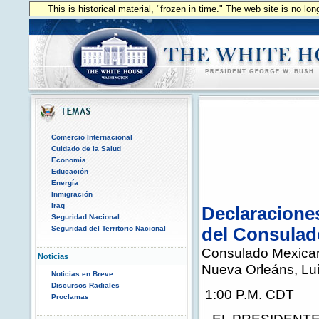
This is historical material, "frozen in time." The web site is no l
Comercio Internacional
Cuidado de la Salud
Economía
Educación
Energía
Inmigración
Iraq
Declaraciones
Seguridad Nacional
Seguridad del Territorio Nacional
del Consulad
Consulado Mexica
Noticias
Nueva Orleáns, Lu
Noticias en Breve
Discursos Radiales
1:00 P.M. CDT
Proclamas