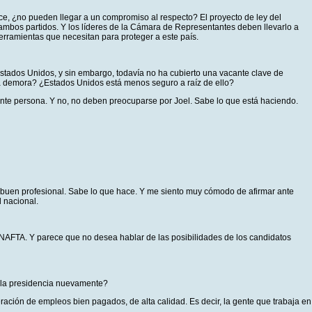
ce, ¿no pueden llegar a un compromiso al respecto? El proyecto de ley del
ambos partidos. Y los líderes de la Cámara de Representantes deben llevarlo a
herramientas que necesitan para proteger a este país.
 Estados Unidos, y sin embargo, todavía no ha cubierto una vacante clave de
a demora? ¿Estados Unidos está menos seguro a raíz de ello?
nte persona. Y no, no deben preocuparse por Joel. Sabe lo que está haciendo.
 buen profesional. Sabe lo que hace. Y me siento muy cómodo de afirmar ante
 nacional.
el NAFTA. Y parece que no desea hablar de las posibilidades de los candidatos
a la presidencia nuevamente?
ación de empleos bien pagados, de alta calidad. Es decir, la gente que trabaja en