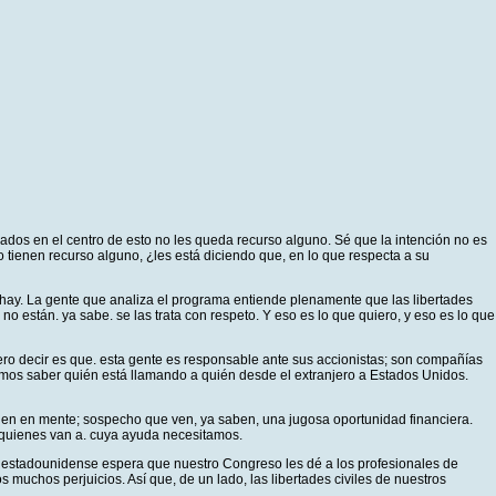
dos en el centro de esto no les queda recurso alguno. Sé que la intención no es
o tienen recurso alguno, ¿les está diciendo que, en lo que respecta a su
hay. La gente que analiza el programa entiende plenamente que las libertades
o están. ya sabe. se las trata con respeto. Y eso es lo que quiero, y eso es lo que
ro decir es que. esta gente es responsable ante sus accionistas; son compañías
remos saber quién está llamando a quién desde el extranjero a Estados Unidos.
nen en mente; sospecho que ven, ya saben, una jugosa oportunidad financiera.
e quienes van a. cuya ayuda necesitamos.
o estadounidense espera que nuestro Congreso les dé a los profesionales de
muchos perjuicios. Así que, de un lado, las libertades civiles de nuestros