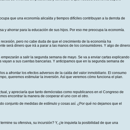
cupa que una economía alicaída y tiempos difíciles contribuyan a la derrota de
y ahorrar para la educación de sus hijos. Por eso me preocupa la economía.
 recesión, pero no cabe duda de que el crecimiento de la economía ha
te será dinero que irá a parar a las manos de los consumidores. Y algo de dinero
ues empezarán a salir la segunda semana de mayo. Se va a enviar cartas explicando
sos vayan a sus cuentas bancarias. Y anticipamos que en la segunda semana de
os a afrontar los efectos adversos de la caída del valor inmobiliario. El consumo
empo, queremos estimular la inversión. Así que veremos cómo funciona el plan.
actual, y apreciaría que tanto demócratas como republicanos en el Congreso de
mos encontrar la manera de cooperar el uno con el otro.
ndo conjunto de medidas de estímulo y cosas así. ¿Por qué no dejamos que el
termine su ofensiva, su incursión? Y, ¿le inquieta la posibilidad de que una