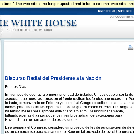
n in time." The web site is no longer updated and links to external web sites an
PRESIDENT
|
VICE PRE
Your Government
Discurso Radial del Presidente a la Nación
Buenos Días.
En tiempos de guerra, la primera prioridad de Estados Unidos deberá ser la de
asegurar que nuestras tropas en el frente reciban los fondos que necesitan. Po
lo tanto, comenzando en Febrero yo sometí al Congreso solicitudes detalladas
fondos para financiar las operaciones de la guerra contra el terror. El Congreso
ha tenido meses para aprobar este financiamiento. Desafortunadamente,
faltando apenas días para que los miembros salgan de vacaciones para
Navidad, aún no han aprobado estos fondos.
Esta semana el Congreso consideró un proyecto de ley de autorización de defe
es un compromiso para gastar dinero. Bajo un tal proyecto de ley, el Congreso 