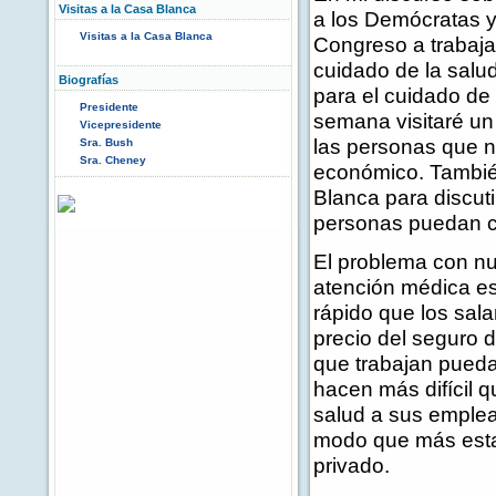
Visitas a la Casa Blanca
a los Demócratas y
Visitas a la Casa Blanca
Congreso a trabaja
cuidado de la salu
Biografías
para el cuidado de
Presidente
semana visitaré un
Vicepresidente
las personas que n
Sra. Bush
Sra. Cheney
económico. Tambié
Blanca para discut
personas puedan c
El problema con nu
atención médica e
rápido que los sala
precio del seguro d
que trabajan pueda
hacen más difícil 
salud a sus emplea
modo que más esta
privado.