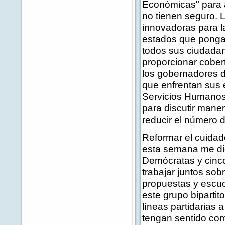
Económicas" para a
no tienen seguro. 
innovadoras para la
estados que pongan
todos sus ciudadan
proporcionar cober
los gobernadores d
que enfrentan sus 
Servicios Humanos 
para discutir mane
reducir el número 
Reformar el cuidado
esta semana me dio
Demócratas y cinc
trabajar juntos sob
propuestas y escu
este grupo bipartit
líneas partidarias 
tengan sentido co