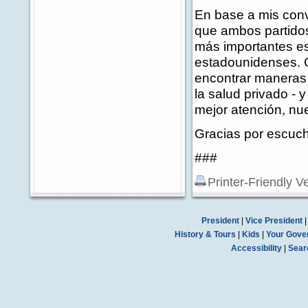
En base a mis con
que ambos partido
más importantes es 
estadounidenses. C
encontrar maneras 
la salud privado - 
mejor atención, nu
Gracias por escuch
###
Printer-Friendly V
President
|
Vice President
History & Tours
|
Kids
|
Your Gove
Accessibility
|
Sear