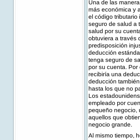
Una de las manera
más económica y as
el código tributari
seguro de salud a 
salud por su cuent
obtuviera a través
predisposición inju
deducción estánda
tenga seguro de sa
por su cuenta. Por
recibiría una dedu
deducción también 
hasta los que no p
Los estadounidens
empleado por cuent
pequeño negocio, u
aquellos que obtie
negocio grande.
Al mismo tiempo, 