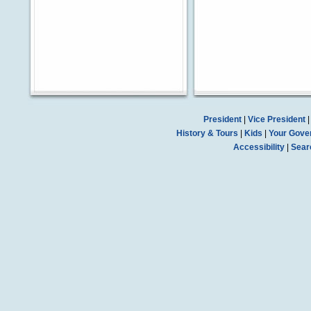
President
|
Vice President
History & Tours
|
Kids
|
Your Gove
Accessibility
|
Sear