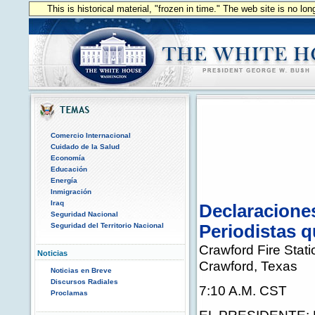
This is historical material, "frozen in time." The web site is no l
Comercio Internacional
Cuidado de la Salud
Economía
Educación
Energía
Inmigración
Iraq
Declaracione
Seguridad Nacional
Seguridad del Territorio Nacional
Periodistas 
Crawford Fire Stati
Noticias
Crawford, Texas
Noticias en Breve
Discursos Radiales
7:10 A.M. CST
Proclamas