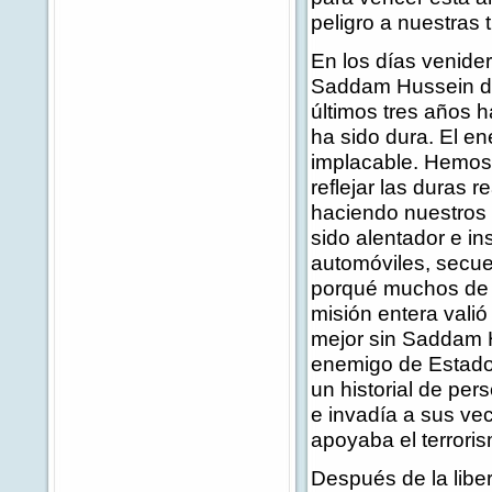
peligro a nuestras 
En los días venide
Saddam Hussein del
últimos tres años 
ha sido dura. El e
implacable. Hemos
reflejar las duras r
haciendo nuestros 
sido alentador e in
automóviles, secue
porqué muchos de 
misión entera valió
mejor sin Saddam H
enemigo de Estados
un historial de pe
e invadía a sus ve
apoyaba el terrori
Después de la liber