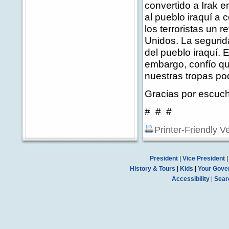
convertido a Irak en
al pueblo iraquí a 
los terroristas un
Unidos. La segurida
del pueblo iraquí. E
embargo, confío que
nuestras tropas po
Gracias por escuch
# # #
Printer-Friendly V
President
|
Vice President
History & Tours
|
Kids
|
Your Gove
Accessibility
|
Sear