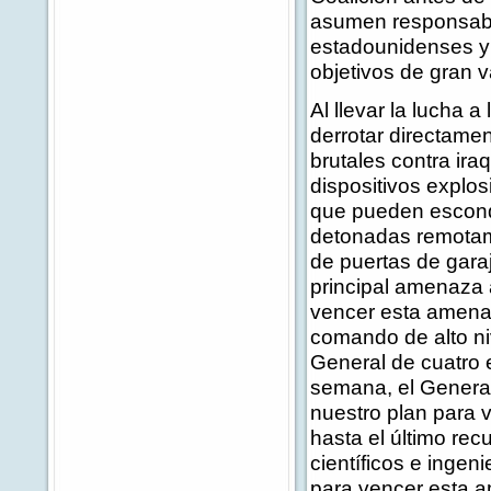
asumen responsabili
estadounidenses y 
objetivos de gran v
Al llevar la lucha 
derrotar directame
brutales contra ir
dispositivos explo
que pueden esconde
detonadas remotam
de puertas de gara
principal amenaza a
vencer esta amenaz
comando de alto ni
General de cuatro e
semana, el Genera
nuestro plan para
hasta el último rec
científicos e ingen
para vencer esta a