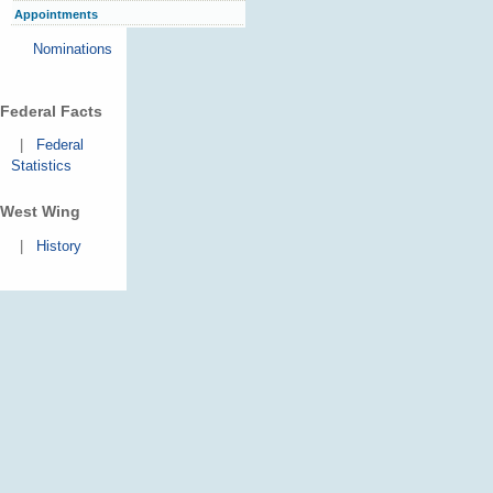
Appointments
Nominations
Federal Facts
|
Federal
Statistics
West Wing
|
History