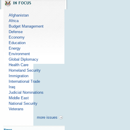
Afghanistan
Africa
Budget Management
Defense
Economy
Education
Energy
Environment
Global Diplomacy
Health Care
Homeland Security
Immigration
International Trade
Iraq
Judicial Nominations
Middle East
National Security
Veterans
more issues
News