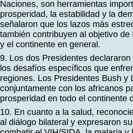
Naciones, son herramientas import
prosperidad, la estabilidad y la d
señalaron que los lazos más estre
también contribuyen al objetivo de 
y el continente en general.
9. Los dos Presidentes declararon 
los desafíos específicos que enfre
regiones. Los Presidentes Bush y 
conjuntamente con los africanos p
prosperidad en todo el continente d
10. En cuanto a la salud, reconoci
al diálogo bilateral y expresaron 
combatir el VIH/SIDA, la malaria y 