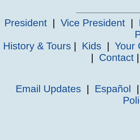
President
|
Vice President
|
P
History & Tours
|
Kids
|
Your
|
Contact
Email Updates
|
Español
Pol