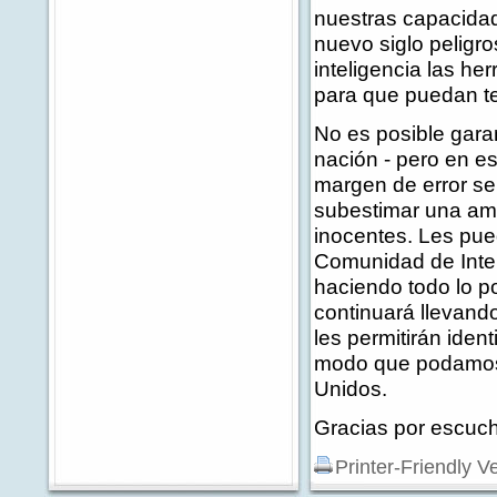
nuestras capacidad
nuevo siglo peligr
inteligencia las h
para que puedan te
No es posible garan
nación - pero en 
margen de error s
subestimar una am
inocentes. Les pue
Comunidad de Intel
haciendo todo lo p
continuará llevando
les permitirán ide
modo que podamos 
Unidos.
Gracias por escuch
Printer-Friendly V