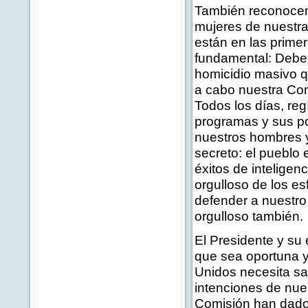
También reconocemo
mujeres de nuestra
están en las primera
fundamental: Debem
homicidio masivo qu
a cabo nuestra Com
Todos los días, re
programas y sus pos
nuestros hombres y 
secreto: el pueblo
éxitos de intelige
orgulloso de los es
defender a nuestro
orgulloso también.
El Presidente y su
que sea oportuna y
Unidos necesita s
intenciones de nue
Comisión han dado 