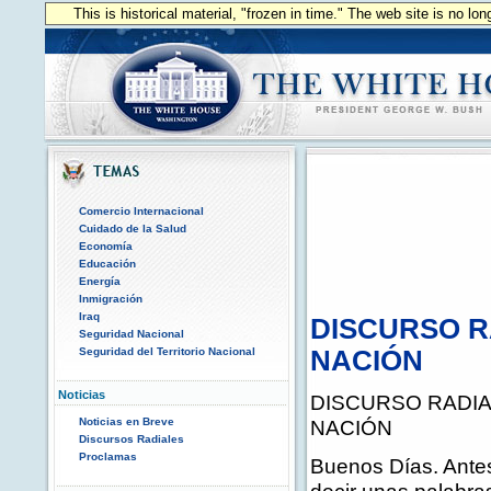
This is historical material, "frozen in time." The web site is no l
Comercio Internacional
Cuidado de la Salud
Economía
Educación
Energía
Inmigración
Iraq
DISCURSO R
Seguridad Nacional
Seguridad del Territorio Nacional
NACIÓN
Noticias
DISCURSO RADIA
Noticias en Breve
NACIÓN
Discursos Radiales
Proclamas
Buenos Días. Antes