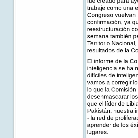
fue creado para ay
trabaje como una e
Congreso vuelvan a
confirmación, ya qu
reestructuración c
semana también pe
Territorio Nacional,
resultados de la C
El informe de la Co
inteligencia se ha 
difíciles de intelig
vamos a corregir l
lo que la Comisión 
desenmascarar los 
que el líder de Lib
Pakistán, nuestra i
- la red de prolif
aprender de los éxi
lugares.