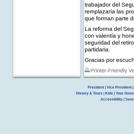
trabajador del Segu
remplazaría las pr
que forman parte d
La reforma del Seg
con valentía y hon
seguridad del retir
partidaria.
Gracias por escuch
Printer-Friendly V
President
|
Vice President
History & Tours
|
Kids
|
Your Gove
Accessibility
|
Sear