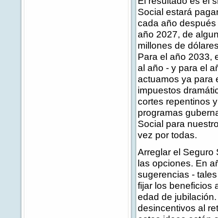
El resultado es el 
Social estará paga
cada año después t
año 2027, de algun
millones de dólares
Para el año 2033, e
al año - y para el 
actuamos ya para e
impuestos dramáti
cortes repentinos y
programas guberna
Social para nuestro
vez por todas.
Arreglar el Seguro
las opciones. En a
sugerencias - tales
fijar los beneficios
edad de jubilación.
desincentivos al re