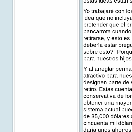
estas ideas están 
Yo trabajaré con l
idea que no incluy
pretender que el pr
bancarrota cuando 
retirarse, y esto e
debería estar preg
sobre esto?" Porq
para nuestros hijos
Y al arreglar per
atractivo para nue
designen parte de 
retiro. Estas cuent
conservativa de fo
obtener una mayor 
sistema actual pue
de 35,000 dólares a
cincuenta mil dólar
daría unos ahorros