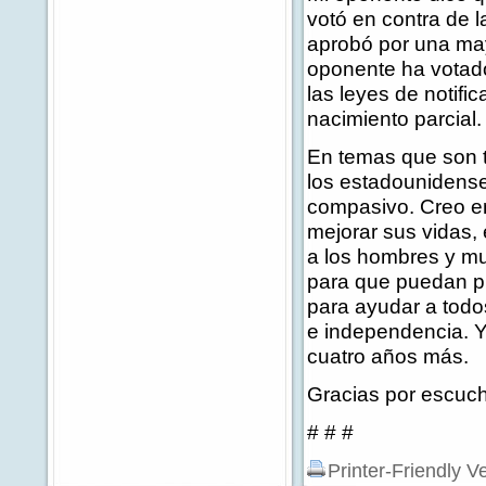
votó en contra de 
aprobó por una ma
oponente ha votado
las leyes de notifi
nacimiento parcial.
En temas que son t
los estadounidens
compasivo. Creo en
mejorar sus vidas, 
a los hombres y mu
para que puedan p
para ayudar a todo
e independencia. Y
cuatro años más.
Gracias por escuch
# # #
Printer-Friendly V