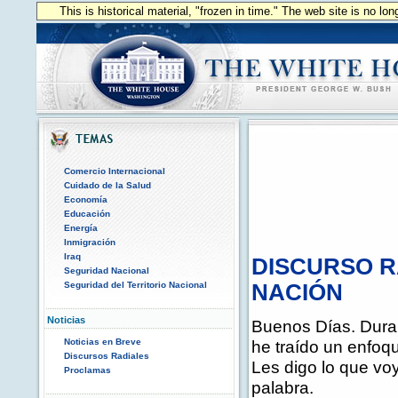
This is historical material, "frozen in time." The web site is no l
Comercio Internacional
Cuidado de la Salud
Economía
Educación
Energía
Inmigración
Iraq
DISCURSO R
Seguridad Nacional
Seguridad del Territorio Nacional
NACIÓN
Noticias
Buenos Días. Duran
Noticias en Breve
he traído un enfoqu
Discursos Radiales
Les digo lo que vo
Proclamas
palabra.