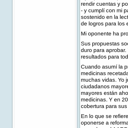
rendir cuentas y po
- y cumplí con mi 
sostenido en la lec
de logros para los 
Mi oponente ha pro
Sus propuestas soc
duro para aprobar.
resultados para to
Cuando asumí la p
medicinas recetada
muchas vidas. Yo j
ciudadanos mayores
mayores están ahor
medicinas. Y en 2
cobertura para sus
En lo que se refier
oponerse a reforma