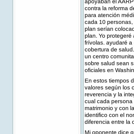
apoyaban el AARP 
contra la reforma 
para atención médi
cada 10 personas,
plan serían coloca
plan. Yo protegeré
frívolas. ayudaré
cobertura de salu
un centro comunita
sobre salud sean s
oficiales en Washi
En estos tiempos d
valores según los c
reverencia y la inte
cual cada persona i
matrimonio y con la
identifico con el 
diferencia entre la 
Mi oponente dice qu