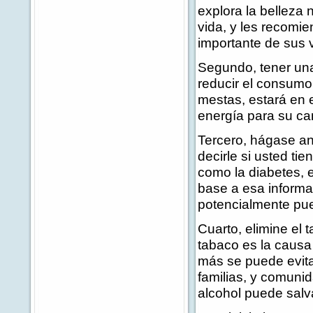
explora la belleza n
vida, y les recomi
importante de sus 
Segundo, tener una 
reducir el consumo
mestas, estará en 
energía para su ca
Tercero, hágase an
decirle si usted ti
como la diabetes, 
base a esa informa
potencialmente pue
Cuarto, elimine el 
tabaco es la caus
más se puede evitar
familias, y comunid
alcohol puede salva