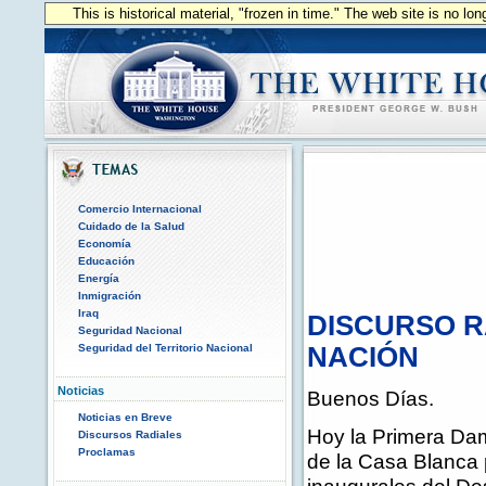
This is historical material, "frozen in time." The web site is no l
Comercio Internacional
Cuidado de la Salud
Economía
Educación
Energía
Inmigración
Iraq
DISCURSO R
Seguridad Nacional
Seguridad del Territorio Nacional
NACIÓN
Noticias
Buenos Días.
Noticias en Breve
Hoy la Primera Dam
Discursos Radiales
Proclamas
de la Casa Blanca p