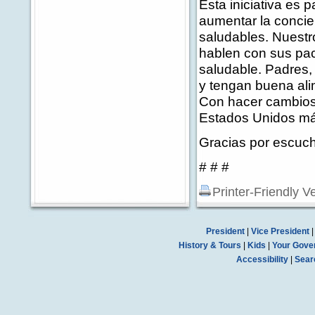
Esta iniciativa es 
aumentar la concien
saludables. Nuestr
hablen con sus paci
saludable. Padres,
y tengan buena alim
Con hacer cambios
Estados Unidos más
Gracias por escuch
# # #
Printer-Friendly V
President
|
Vice President
History & Tours
|
Kids
|
Your Gove
Accessibility
|
Sear