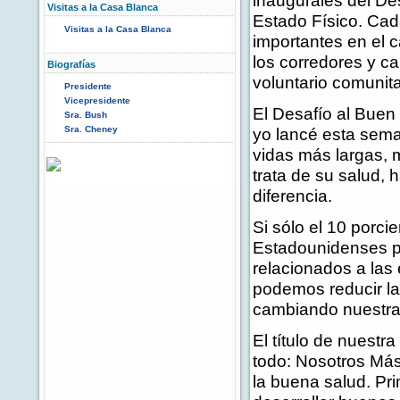
inaugurales del De
Visitas a la Casa Blanca
Estado Físico. Cad
Visitas a la Casa Blanca
importantes en el c
los corredores y ca
Biografías
voluntario comunita
Presidente
Vicepresidente
El Desafío al Buen
Sra. Bush
Sra. Cheney
yo lancé esta sem
vidas más largas, 
trata de su salud,
diferencia.
Si sólo el 10 porc
Estadounidenses po
relacionados a las
podemos reducir la
cambiando nuestras
El título de nuestra
todo: Nosotros Más
la buena salud. Pri