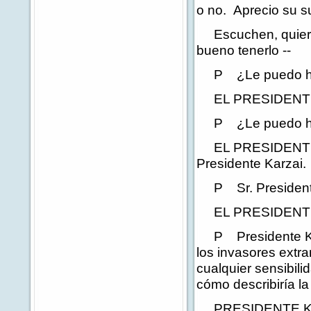
o no. Aprecio su s
Escuchen, quiero 
bueno tenerlo --
P ¿Le puedo hace
EL PRESIDENTE: 
P ¿Le puedo hacer
EL PRESIDENTE: P
Presidente Karzai.
P Sr. Presidente,
EL PRESIDENTE: 
P Presidente Karza
los invasores extr
cualquier sensibili
cómo describiría la
PRESIDENTE KARZ