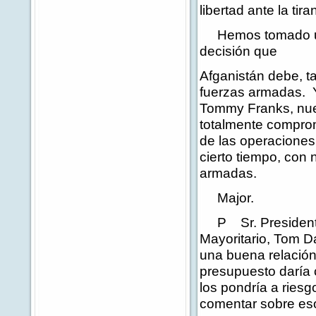
libertad ante la tira
Hemos tomado una
decisión que
Afganistán debe, t
fuerzas armadas. 
Tommy Franks, nues
totalmente compro
de las operaciones 
cierto tiempo, con
armadas.
Major.
P Sr. Presidente, 
Mayoritario, Tom D
una buena relación
presupuesto daría 
los pondría a ries
comentar sobre eso