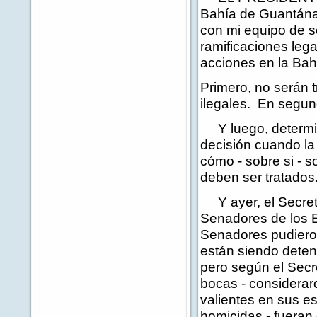
Bahía de Guantána
con mi equipo de s
ramificaciones leg
acciones en la Ba
Primero, no serán 
ilegales. En segun
Y luego, determina
decisión cuando l
cómo - sobre si - 
deben ser tratados
Y ayer, el Secret
Senadores de los E
Senadores pudieron
están siendo deten
pero según el Secr
bocas - considerar
valientes en sus e
homicidas - fueran