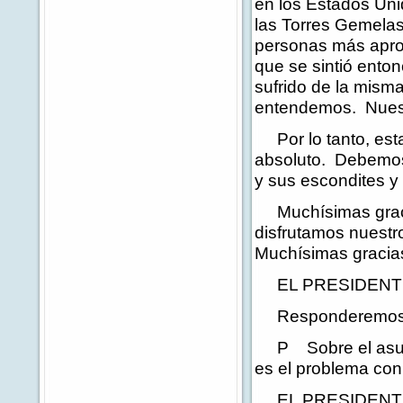
en los Estados Unid
las Torres Gemelas,
personas más aprop
que se sintió ento
sufrido de la mism
entendemos. Nuestr
Por lo tanto, esta 
absoluto. Debemos
y sus escondites 
Muchísimas gracia
disfrutamos nuestro
Muchísimas gracia
EL PRESIDENTE: G
Responderemos un
P Sobre el asunto
es el problema con
EL PRESIDENTE: Te