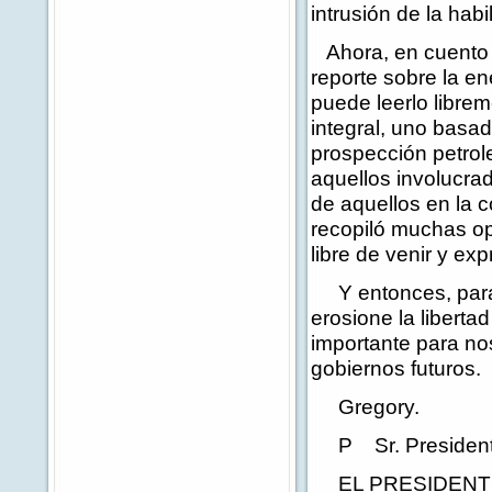
intrusión de la hab
Ahora, en cuento a
reporte sobre la en
puede leerlo libre
integral, uno basad
prospección petrole
aquellos involucra
de aquellos en la 
recopiló muchas op
libre de venir y ex
Y entonces, para 
erosione la libert
importante para nos
gobiernos futuros.
Gregory.
P Sr. Presidente,
EL PRESIDENTE: T