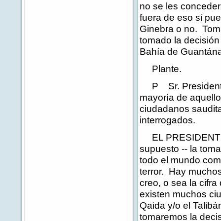
no se les conceder
fuera de eso si pu
Ginebra o no. Toma
tomado la decisión
Bahía de Guantán
Plante.
P Sr. Presidente, 
mayoría de aquell
ciudadanos saudita
interrogados.
EL PRESIDENTE: Bu
supuesto -- la to
todo el mundo como
terror. Hay muchos
creo, o sea la cif
existen muchos ciu
Qaida y/o el Talib
tomaremos la decis