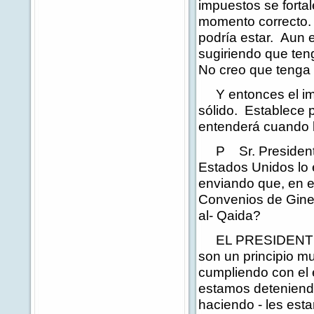
impuestos se fortal
momento correcto.
podría estar. Aun e
sugiriendo que ten
No creo que tenga 
Y entonces el imp
sólido. Establece p
entenderá cuando 
P Sr. Presidente,
Estados Unidos lo 
enviando que, en es
Convenios de Gineb
al- Qaida?
EL PRESIDENTE: N
son un principio m
cumpliendo con el 
estamos deteniendo
haciendo - les est