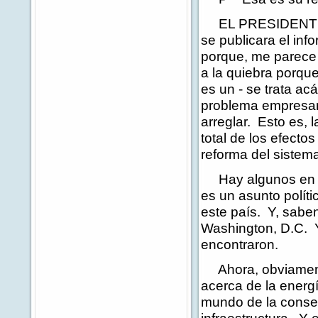
EL PRESIDENTE: B
se publicara el inf
porque, me parece 
a la quiebra porque
es un - se trata ac
problema empresari
arreglar. Esto es,
total de los efecto
reforma del sistem
Hay algunos en Cap
es un asunto polít
este país. Y, sabe
Washington, D.C. Y
encontraron.
Ahora, obviamente
acerca de la energí
mundo de la conser