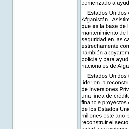
comenzado a ayudar
Estados Unidos es
Afganistán. Asisti
que es la base de 
mantenimiento de l
seguridad en las c
estrechamente con 
También apoyaremos
policía y para ayud
nacionales de Afga
Estados Unidos t
líder en la recons
de Inversiones Pri
una línea de crédi
financie proyectos
de los Estados Un
millones este año 
reconstruir el sect
salud y su sistema