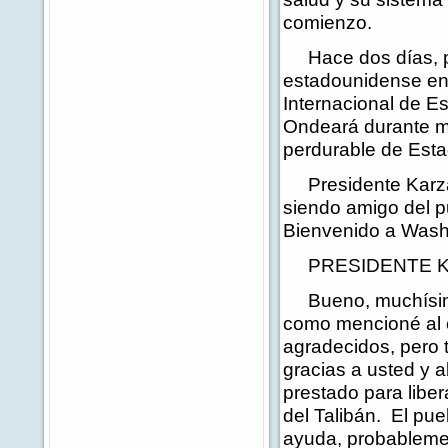
comienzo.
Hace dos días, po
estadounidense en l
Internacional de E
Ondeará durante mu
perdurable de Esta
Presidente Karzai
siendo amigo del p
Bienvenido a Wash
PRESIDENTE KARZ
Bueno, muchísimas
como mencioné al c
agradecidos, pero 
gracias a usted y 
prestado para liber
del Talibán. El pu
ayuda, probableme