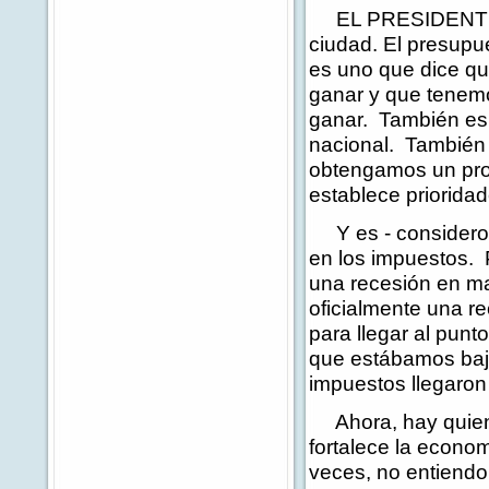
EL PRESIDENTE: B
ciudad. El presupu
es uno que dice que
ganar y que tenemo
ganar. También es u
nacional. También 
obtengamos un proy
establece prioridad
Y es - considero 
en los impuestos. 
una recesión en m
oficialmente una r
para llegar al pun
que estábamos bajo
impuestos llegaron
Ahora, hay quiene
fortalece la econo
veces, no entiendo