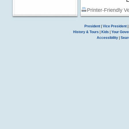
Printer-Friendly V
President
|
Vice President
History & Tours
|
Kids
|
Your Gove
Accessibility
|
Sear