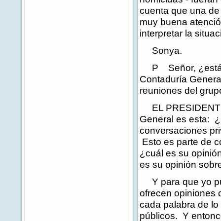
cuenta que una de
muy buena atenció
interpretar la situ
Sonya.
P Señor, ¿está pre
Contaduría General
reuniones del grup
EL PRESIDENTE: Bu
General es esta: ¿
conversaciones pri
Esto es parte de c
¿cuál es su opinió
es su opinión sobr
Y para que yo pue
ofrecen opiniones 
cada palabra de lo
públicos. Y entonc