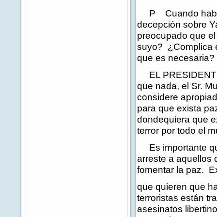
P Cuando habló c
decepción sobre Ya
preocupado que el 
suyo? ¿Complica es
que es necesaria?
EL PRESIDENTE: C
que nada, el Sr. M
considere apropiada
para que exista paz
dondequiera que ex
terror por todo el 
Es importante que e
arreste a aquellos 
fomentar la paz. Ex
que quieren que ha
terroristas están t
asesinatos libertin