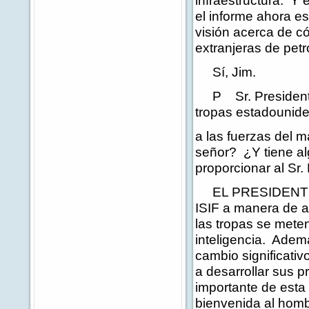
infraestructura. Y
el informe ahora es
visión acerca de 
extranjeras de pet
Sí, Jim.
P Sr. Presidente,
tropas estadounid
a las fuerzas del 
señor? ¿Y tiene al
proporcionar al Sr.
EL PRESIDENTE: 
ISIF a manera de as
las tropas se mete
inteligencia. Adem
cambio significativ
a desarrollar sus 
importante de esta
bienvenida al homb