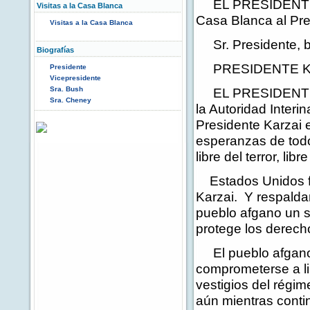
EL PRESIDENTE: Es
Visitas a la Casa Blanca
Casa Blanca al Pre
Visitas a la Casa Blanca
Sr. Presidente, b
Biografías
PRESIDENTE KARZ
Presidente
Vicepresidente
Sra. Bush
EL PRESIDENTE: Ta
Sra. Cheney
la Autoridad Inter
Presidente Karzai e
esperanzas de todo
libre del terror, lib
Estados Unidos fir
Karzai. Y respalda
pueblo afgano un 
protege los derec
El pueblo afgano 
comprometerse a lib
vestigios del régim
aún mientras contin