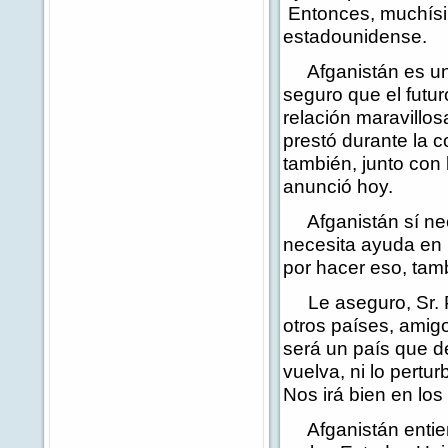
Entonces, muchísim
estadounidense.
Afganistán es un 
seguro que el futu
relación maravillo
prestó durante la c
también, junto con
anunció hoy.
Afganistán sí nece
necesita ayuda en 
por hacer eso, tam
Le aseguro, Sr. Pr
otros países, amigo
será un país que de
vuelva, ni lo pertu
Nos irá bien en lo
Afganistán entiend