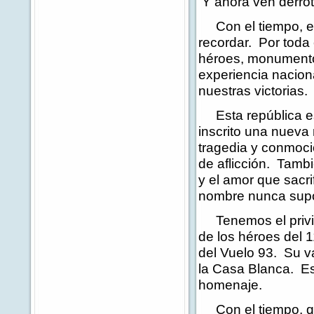
Y ahora ven derrot
Con el tiempo, es
recordar. Por toda
héroes, monumento
experiencia naciona
nuestras victorias.
Esta república es
inscrito una nueva
tragedia y conmoció
de aflicción. Tambi
y el amor que sacri
nombre nunca sup
Tenemos el privile
de los héroes del 1
del Vuelo 93. Su v
la Casa Blanca. Es
homenaje.
Con el tiempo, qu