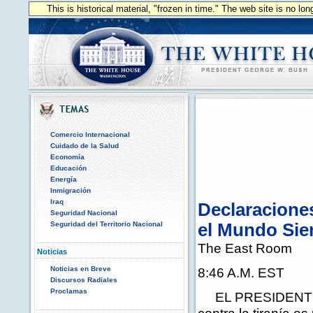
This is historical material, "frozen in time." The web site is no l
Comercio Internacional
Cuidado de la Salud
Economía
Educación
Energía
Inmigración
Iraq
Declaracione
Seguridad Nacional
Seguridad del Territorio Nacional
el Mundo Sie
The East Room
Noticias
Noticias en Breve
8:46 A.M. EST
Discursos Radiales
Proclamas
EL PRESIDENTE: Un