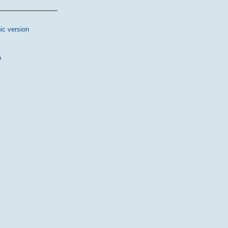
ic version
p