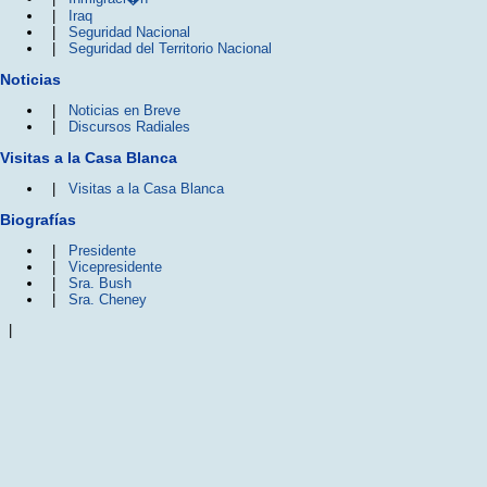
|
Iraq
|
Seguridad Nacional
|
Seguridad del Territorio Nacional
Noticias
|
Noticias en Breve
|
Discursos Radiales
Visitas a la Casa Blanca
|
Visitas a la Casa Blanca
Biografías
|
Presidente
|
Vicepresidente
|
Sra. Bush
|
Sra. Cheney
|