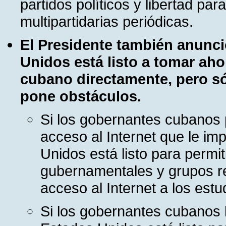
partidos políticos y libertad pa
multipartidarias periódicas.
El Presidente también anunc
Unidos está listo a tomar ah
cubano directamente, pero só
pone obstáculos.
Si los gobernantes cubanos p
acceso al Internet que le i
Unidos está listo para permi
gubernamentales y grupos r
acceso al Internet a los est
Si los gobernantes cubanos l