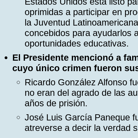
Estados Unidos está listo pa
oprimidas a participar en pr
la Juventud Latinoamericana 
concebidos para ayudarlos a
oportunidades educativas.
El Presidente mencionó a fam
cuyo único crimen fueron sus
Ricardo González Alfonso fue
no eran del agrado de las a
años de prisión.
José Luis García Paneque f
atreverse a decir la verdad 