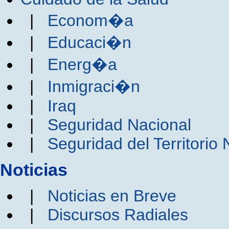
|
Econom�a
|
Educaci�n
|
Energ�a
|
Inmigraci�n
|
Iraq
|
Seguridad Nacional
|
Seguridad del Territorio 
Noticias
|
Noticias en Breve
|
Discursos Radiales