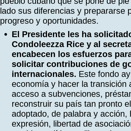
pueblo cubano que se pone de pie 
lado sus diferencias y prepararse p
progreso y oportunidades.
El Presidente les ha solicitad
Condoleezza Rice y al secret
encabecen los esfuerzos par
solicitar contribuciones de g
internacionales.
Este fondo ay
economía y hacer la transición 
acceso a subvenciones, prést
reconstruir su país tan pronto
adoptado, de palabra y acción, 
expresión, libertad de asociació