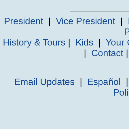
President
|
Vice President
|
P
History & Tours
|
Kids
|
Your
|
Contact
Email Updates
|
Español
Pol