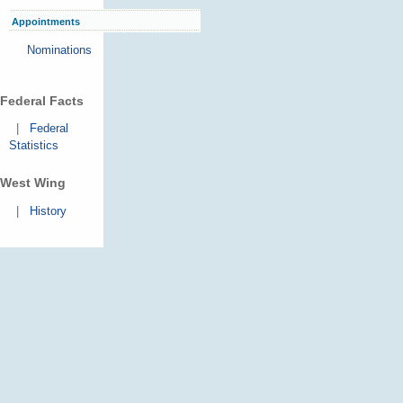
Appointments
Nominations
Federal Facts
|
Federal
Statistics
West Wing
|
History