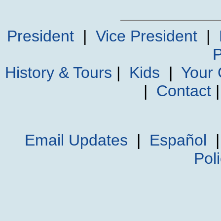
President
|
Vice President
|
P
History & Tours
|
Kids
|
Your
|
Contact
Email Updates
|
Español
Pol