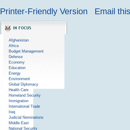
Printer-Friendly Version
Email thi
Afghanistan
Africa
Budget Management
Defense
Economy
Education
Energy
Environment
Global Diplomacy
Health Care
Homeland Security
Immigration
International Trade
Iraq
Judicial Nominations
Middle East
National Security