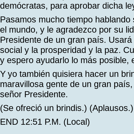
demócratas, para aprobar dicha le
Pasamos mucho tiempo hablando so
el mundo, y le agradezco por su li
Presidente de un gran país. Usará s
social y la prosperidad y la paz. C
y espero ayudarlo lo más posible, e
Y yo también quisiera hacer un brin
maravillosa gente de un gran país,
señor Presidente.
(Se ofreció un brindis.) (Aplausos.)
END 12:51 P.M. (Local)