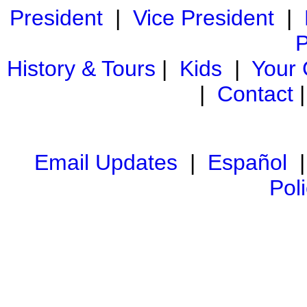
President
|
Vice President
|
P
History & Tours
|
Kids
|
Your
|
Contact
Email Updates
|
Español
Pol