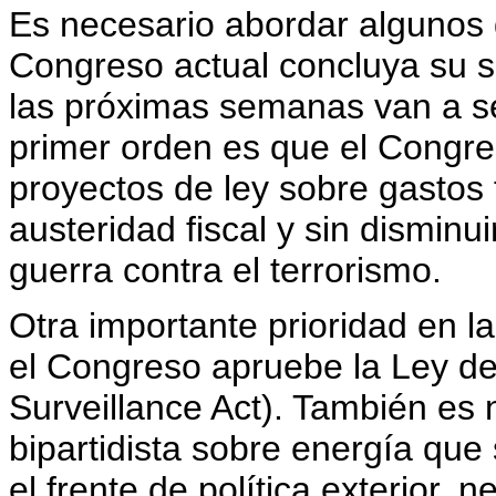
Es necesario abordar algunos 
Congreso actual concluya su ses
las próximas semanas van a s
primer orden es que el Congres
proyectos de ley sobre gastos
austeridad fiscal y sin disminui
guerra contra el terrorismo.
Otra importante prioridad en la
el Congreso apruebe la Ley de V
Surveillance Act). También es
bipartidista sobre energía que
el frente de política exterior, 