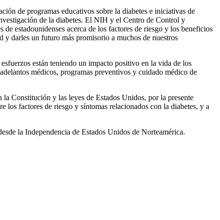
ión de programas educativos sobre la diabetes e iniciativas de
investigación de la diabetes. El NIH y el Centro de Control y
e estadounidenses acerca de los factores de riesgo y los beneficios
ad y darles un futuro más promisorio a muchos de nuestros
sfuerzos están teniendo un impacto positivo en la vida de los
 adelantos médicos, programas preventivos y cuidado médico de
nstitución y las leyes de Estados Unidos, por la presente
os factores de riesgo y síntomas relacionados con la diabetes, y a
 desde la Independencia de Estados Unidos de Norteamérica.