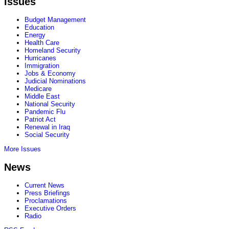
Issues
Budget Management
Education
Energy
Health Care
Homeland Security
Hurricanes
Immigration
Jobs & Economy
Judicial Nominations
Medicare
Middle East
National Security
Pandemic Flu
Patriot Act
Renewal in Iraq
Social Security
More Issues
News
Current News
Press Briefings
Proclamations
Executive Orders
Radio