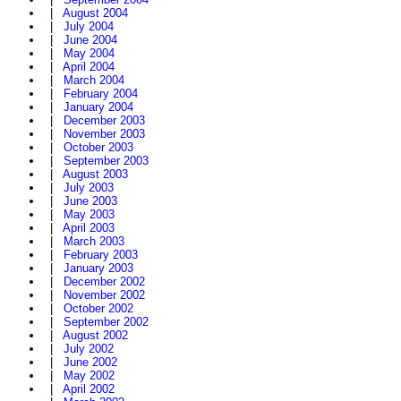
|
August 2004
|
July 2004
|
June 2004
|
May 2004
|
April 2004
|
March 2004
|
February 2004
|
January 2004
|
December 2003
|
November 2003
|
October 2003
|
September 2003
|
August 2003
|
July 2003
|
June 2003
|
May 2003
|
April 2003
|
March 2003
|
February 2003
|
January 2003
|
December 2002
|
November 2002
|
October 2002
|
September 2002
|
August 2002
|
July 2002
|
June 2002
|
May 2002
|
April 2002