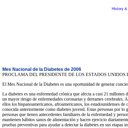
History &
Mes Nacional de la Diabetes de 2006
PROCLAMA DEL PRESIDENTE DE LOS ESTADOS UNIDOS
El Mes Nacional de la Diabetes es una oportunidad de generar concienc
La diabetes es una enfermedad crónica que afecta a casi 21 millones 
un mayor riesgo de enfermedades coronarias y derrames cerebrales. Aunq
ellos los hispanoamericanos, afroamericanos, los estadounidenses de o
conocida anteriormente como diabetes juvenil. Estas personas por lo 
personas que tienen antecedentes familiares de la enfermedad y person
mantienen hábitos sanos de alimentación y hacen ejercicio diariamente
pruebas preventivas para ayudar a detectar la diabetes en sus etapas ini