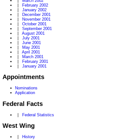
|
March 2002
|
February 2002
|
January 2002
|
December 2001
|
November 2001
|
October 2001
|
September 2001
|
August 2001
|
July 2001
|
June 2001
|
May 2001
|
April 2001
|
March 2001
|
February 2001
|
January 2001
Appointments
Nominations
Application
Federal Facts
|
Federal Statistics
West Wing
|
History