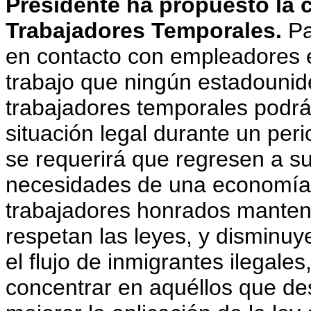
Presidente ha propuesto la
Trabajadores Temporales.
Pa
en contacto con empleadores 
trabajo que ningún estadounide
trabajadores temporales podrán
situación legal durante un per
se requerirá que regresen a su
necesidades de una economía 
trabajadores honrados manteng
respetan las leyes, y disminuye
el flujo de inmigrantes ilegale
concentrar en aquéllos que des