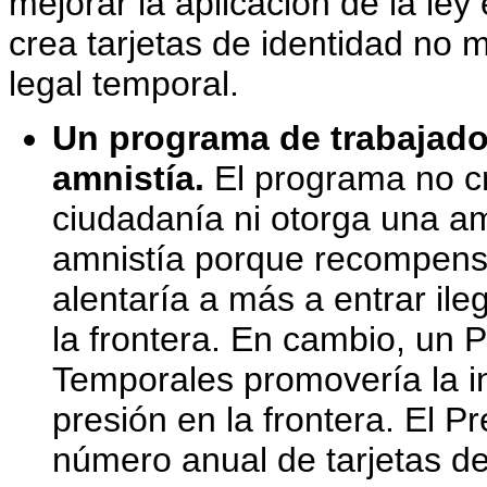
mejorar la aplicación de la ley 
crea tarjetas de identidad no 
legal temporal.
Un programa de trabajado
amnistía.
El programa no cr
ciudadanía ni otorga una am
amnistía porque recompensar
alentaría a más a entrar il
la frontera. En cambio, un
Temporales promovería la in
presión en la frontera. El 
número anual de tarjetas de 