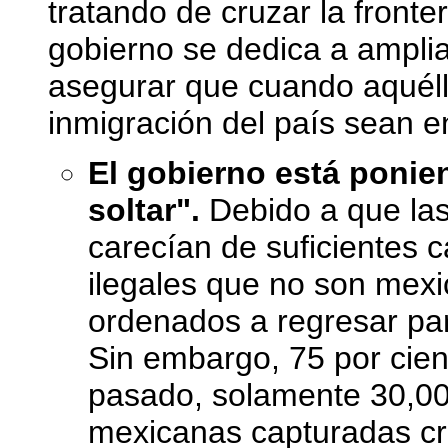
tratando de cruzar la front
gobierno se dedica a ampliar
asegurar que cuando aquéllo
inmigración del país sean e
El gobierno está ponien
soltar".
Debido a que las
carecían de suficientes 
ilegales que no son mexi
ordenados a regresar par
Sin embargo, 75 por cien
pasado, solamente 30,00
mexicanas capturadas cr