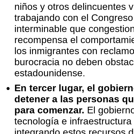
niños y otros delincuentes v
trabajando con el Congreso p
interminable que congestion
recompensa el comportamient
los inmigrantes con reclam
burocracia no deben obstacu
estadounidense.
En tercer lugar, el gobie
detener a las personas qu
para comenzar.
El gobierno
tecnología e infraestructura
integrando estos recursos 