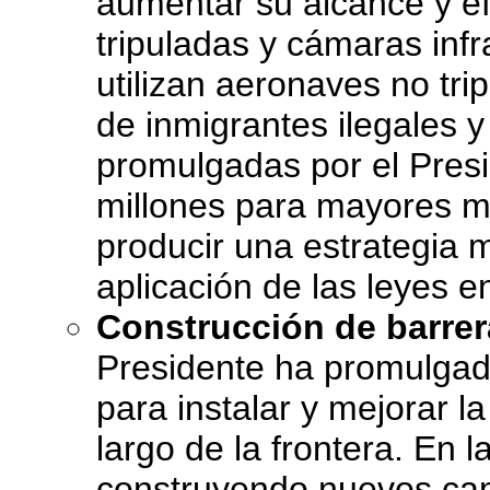
aumentar su alcance y ef
tripuladas y cámaras inf
utilizan aeronaves no tri
de inmigrantes ilegales y
promulgadas por el Pres
millones para mayores me
producir una estrategia m
aplicación de las leyes en
Construcción de barrera
Presidente ha promulgad
para instalar y mejorar la
largo de la frontera. En l
construyendo nuevos cami