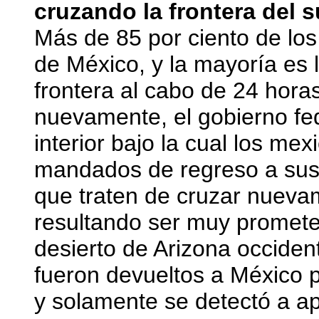
cruzando la frontera del 
Más de 85 por ciento de los
de México, y la mayoría es l
frontera al cabo de 24 horas
nuevamente, el gobierno fede
interior bajo la cual los m
mandados de regreso a sus c
que traten de cruzar nuevam
resultando ser muy promete
desierto de Arizona occident
fueron devueltos a México po
y solamente se detectó a a