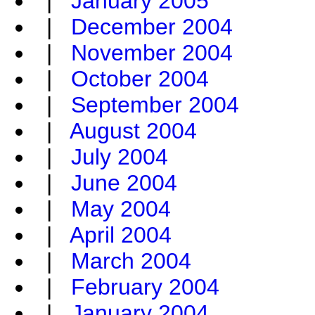
|
January 2005
|
December 2004
|
November 2004
|
October 2004
|
September 2004
|
August 2004
|
July 2004
|
June 2004
|
May 2004
|
April 2004
|
March 2004
|
February 2004
|
January 2004