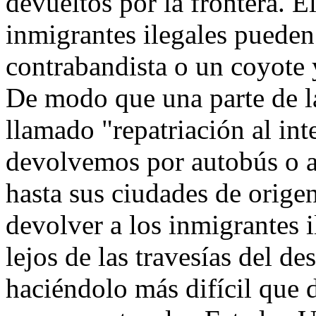
devueltos por la frontera. E
inmigrantes ilegales pueden
contrabandista o un coyote 
De modo que una parte de l
llamado "repatriación al int
devolvemos por autobús o av
hasta sus ciudades de origen
devolver a los inmigrantes i
lejos de las travesías del de
haciéndolo más difícil que 