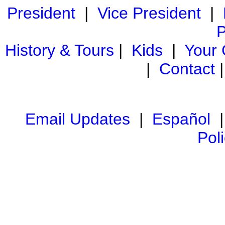
President
|
Vice President
|
P
History & Tours
|
Kids
|
Your
|
Contact
Email Updates
|
Español
Pol