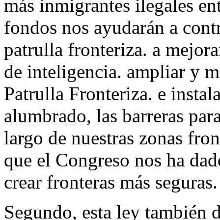
más inmigrantes ilegales ent
fondos nos ayudarán a contr
patrulla fronteriza. a mejor
de inteligencia. ampliar y m
Patrulla Fronteriza. e instal
alumbrado, las barreras para 
largo de nuestras zonas fro
que el Congreso nos ha dad
crear fronteras más seguras.
Segundo, esta ley también d