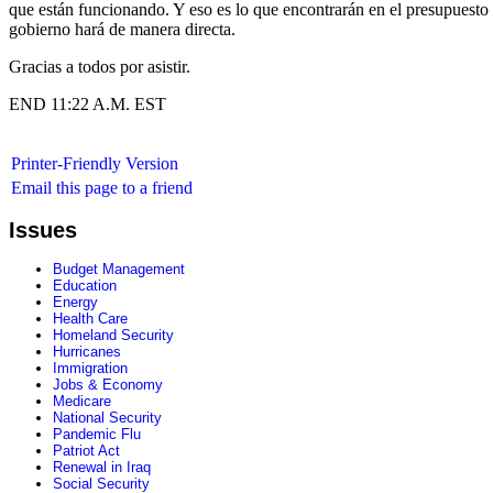
que están funcionando. Y eso es lo que encontrarán en el presupuesto 
gobierno hará de manera directa.
Gracias a todos por asistir.
END 11:22 A.M. EST
Printer-Friendly Version
Email this page to a friend
Issues
Budget Management
Education
Energy
Health Care
Homeland Security
Hurricanes
Immigration
Jobs & Economy
Medicare
National Security
Pandemic Flu
Patriot Act
Renewal in Iraq
Social Security