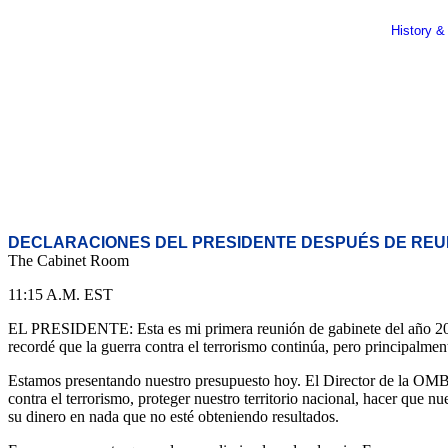
History &
DECLARACIONES DEL PRESIDENTE DESPUÉS DE REU
The Cabinet Room
11:15 A.M. EST
EL PRESIDENTE: Esta es mi primera reunión de gabinete del año 2005.
recordé que la guerra contra el terrorismo continúa, pero principalme
Estamos presentando nuestro presupuesto hoy. El Director de la OMB J
contra el terrorismo, proteger nuestro territorio nacional, hacer que
su dinero en nada que no esté obteniendo resultados.