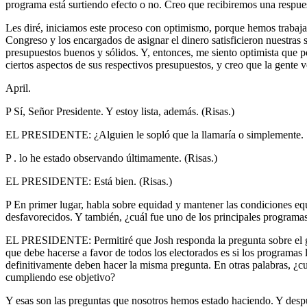
programa está surtiendo efecto o no. Creo que recibiremos una respue
Les diré, iniciamos este proceso con optimismo, porque hemos trabajad
Congreso y los encargados de asignar el dinero satisficieron nuestras 
presupuestos buenos y sólidos. Y, entonces, me siento optimista que p
ciertos aspectos de sus respectivos presupuestos, y creo que la gente 
April.
P Sí, Señor Presidente. Y estoy lista, además. (Risas.)
EL PRESIDENTE: ¿Alguien le sopló que la llamaría o simplemente.
P . lo he estado observando últimamente. (Risas.)
EL PRESIDENTE: Está bien. (Risas.)
P En primer lugar, habla sobre equidad y mantener las condiciones eq
desfavorecidos. Y también, ¿cuál fue uno de los principales programas
EL PRESIDENTE: Permitiré que Josh responda la pregunta sobre el gr
que debe hacerse a favor de todos los electorados es si los programas 
definitivamente deben hacer la misma pregunta. En otras palabras, ¿cuá
cumpliendo ese objetivo?
Y esas son las preguntas que nosotros hemos estado haciendo. Y despué