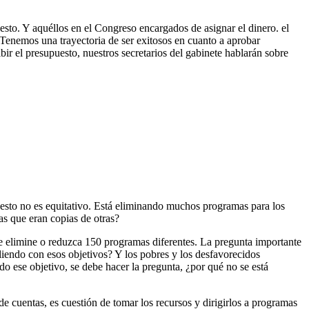
sto. Y aquéllos en el Congreso encargados de asignar el dinero. el
. Tenemos una trayectoria de ser exitosos en cuanto a aprobar
ir el presupuesto, nuestros secretarios del gabinete hablarán sobre
uesto no es equitativo. Está eliminando muchos programas para los
as que eran copias de otras?
 elimine o reduzca 150 programas diferentes. La pregunta importante
pliendo con esos objetivos? Y los pobres y los desfavorecidos
do ese objetivo, se debe hacer la pregunta, ¿por qué no se está
 cuentas, es cuestión de tomar los recursos y dirigirlos a programas