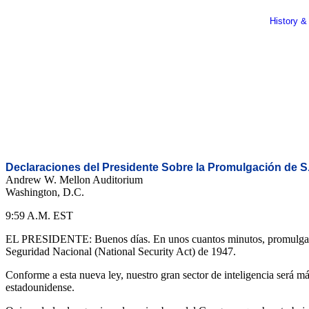
History &
Declaraciones del Presidente Sobre la Promulgación de S.2
Andrew W. Mellon Auditorium
Washington, D.C.
9:59 A.M. EST
EL PRESIDENTE: Buenos días. En unos cuantos minutos, promulgaré la
Seguridad Nacional (National Security Act) de 1947.
Conforme a esta nueva ley, nuestro gran sector de inteligencia será m
estadounidense.