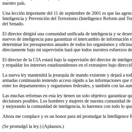
nuestro país.
Una lección importante del 11 de septiembre de 2001 es que las agenc
Inteligencia y Prevención del Terrorismo (Intelligence Reform and Ter
del Senado.
El director dirigirá una comunidad unificada de inteligencia y se dese
nuevos de inteligencia para garantizar el intercambio de información 
determinar los presupuestos anuales de todos los organismos y oficinas
directamente bajo mi supervisión hará que todos nuestros esfuerzos de
El director de la CIA estará bajo la supervisión del director de intel
y respaldar los intereses estadounidenses en el extranjero bajo direcci
La nueva ley mantendrá la jerarquía de mando existente y dejará a tod
armadas continuarán teniendo acceso rápido a las informaciones que ne
entre los departamentos y organismos federales, y también con las auto
Las muchas reformas en esta ley tienen un solo objetivo: garantizar q
decisiones posibles. Los hombres y mujeres de nuestra comunidad de i
y mejorando la comunidad de inteligencia, lo haremos con todo lo que 
Ahora me complace y es un honor para mí promulgar la Intelligence 
(Se promulgó la ley.) (Aplausos.)