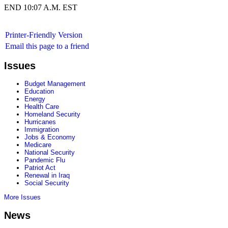
END 10:07 A.M. EST
Printer-Friendly Version
Email this page to a friend
Issues
Budget Management
Education
Energy
Health Care
Homeland Security
Hurricanes
Immigration
Jobs & Economy
Medicare
National Security
Pandemic Flu
Patriot Act
Renewal in Iraq
Social Security
More Issues
News