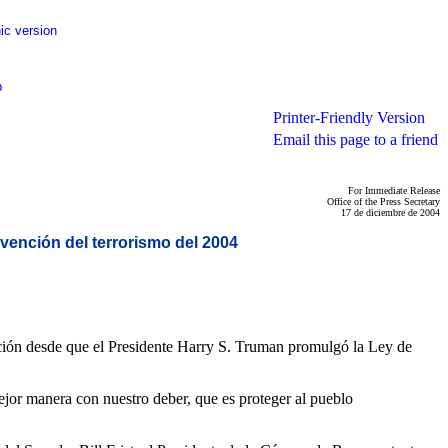
ic version
p
Printer-Friendly Version
Email this page to a friend
For Immediate Release
Office of the Press Secretary
17 de diciembre de 2004
vención del terrorismo del 2004
ción desde que el Presidente Harry S. Truman promulgó la Ley de
ejor manera con nuestro deber, que es proteger al pueblo