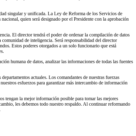
idad singular y unificada. La Ley de Reforma de los Servicios de
a nacional, quien será designado por el Presidente con la aprobación
encia. El director tendrá el poder de ordenar la compilación de datos
a comunidad de inteligencia. Será responsabilidad del director
fondos. Estos poderes otorgados a un solo funcionario que está
es.
lación humana de datos, analizar las informaciones de todas las fuentes
us departamentos actuales. Los comandantes de nuestras fuerzas
a nuestros esfuerzos para garantizar más intercambio de información
dos tengan la mejor información posible para tomar las mejores
a cambio, les debemos todo nuestro respaldo. Al continuar reformando
.