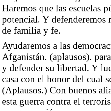
Haremos que las escuelas pú
potencial. Y defenderemos n
de familia y fe.
Ayudaremos a las democraci
Afganistán. (aplausos). par
y defender su libertad. Y l
casa con el honor del cual 
(Aplausos.) Con buenos alia
esta guerra contra el terror