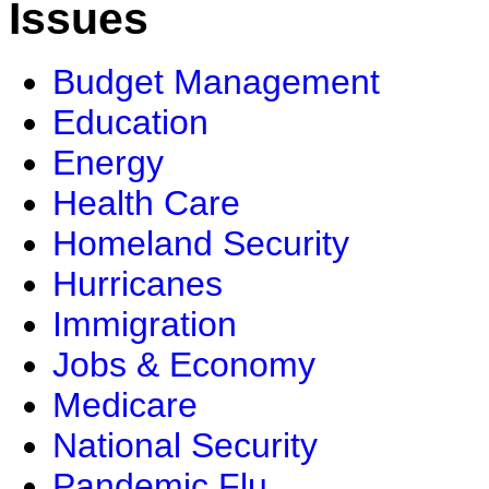
Issues
Budget Management
Education
Energy
Health Care
Homeland Security
Hurricanes
Immigration
Jobs & Economy
Medicare
National Security
Pandemic Flu