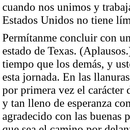
cuando nos unimos y trabaja
Estados Unidos no tiene lím
Permítanme concluir con una
estado de Texas. (Aplausos
tiempo que los demás, y us
esta jornada. En las llanur
por primera vez el carácter 
y tan lleno de esperanza co
agradecido con las buenas p
que sea el camino por delan