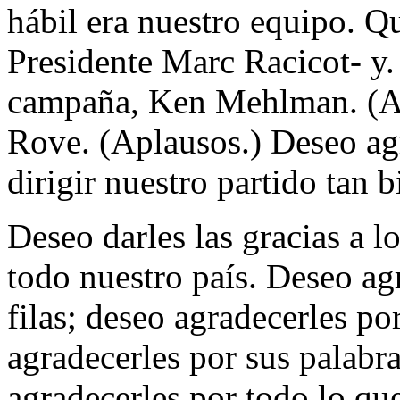
hábil era nuestro equipo. Qu
Presidente Marc Racicot- y. 
campaña, Ken Mehlman. (Apl
Rove. (Aplausos.) Deseo agr
dirigir nuestro partido tan 
Deseo darles las gracias a l
todo nuestro país. Deseo ag
filas; deseo agradecerles por
agradecerles por sus palabr
agradecerles por todo lo qu