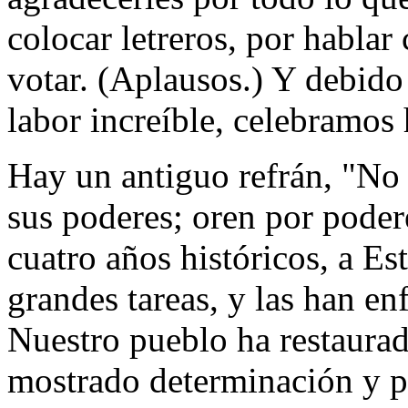
colocar letreros, por hablar 
votar. (Aplausos.) Y debido
labor increíble, celebramos
Hay un antiguo refrán, "No o
sus poderes; oren por podere
cuatro años históricos, a E
grandes tareas, y las han en
Nuestro pueblo ha restaurad
mostrado determinación y p