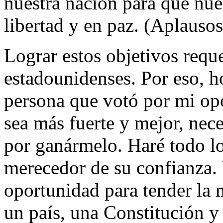
nuestra nación para que nue
libertad y en paz. (Aplausos
Lograr estos objetivos requ
estadounidenses. Por eso, h
persona que votó por mi opo
sea más fuerte y mejor, nece
por ganármelo. Haré todo l
merecedor de su confianza.
oportunidad para tender la
un país, una Constitución y