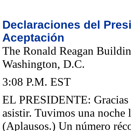
Declaraciones del Pres
Aceptación
The Ronald Reagan Buildi
Washington, D.C.
3:08 P.M. EST
EL PRESIDENTE: Gracias a 
asistir. Tuvimos una noche 
(Aplausos.) Un número récor