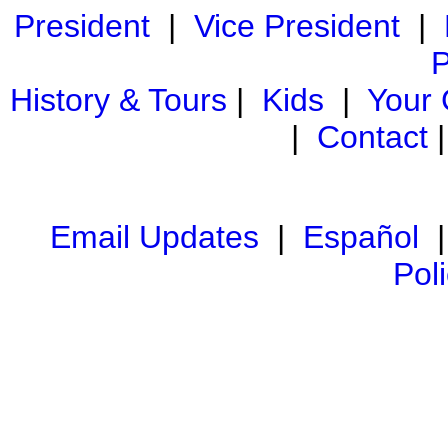
President
|
Vice President
|
P
History & Tours
|
Kids
|
Your
|
Contact
Email Updates
|
Español
Pol