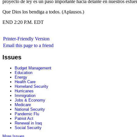
proyecto de ley es un paso importante hacia delante en nuestros esfu
Que Dios los bendiga a todos. (Aplausos.)
END 2:20 P.M. EDT
Printer-Friendly Version
Email this page to a friend
Issues
Budget Management
Education
Energy
Health Care
Homeland Security
Hurricanes
Immigration
Jobs & Economy
Medicare
National Security
Pandemic Flu
Patriot Act
Renewal in Iraq
Social Security
More Issues