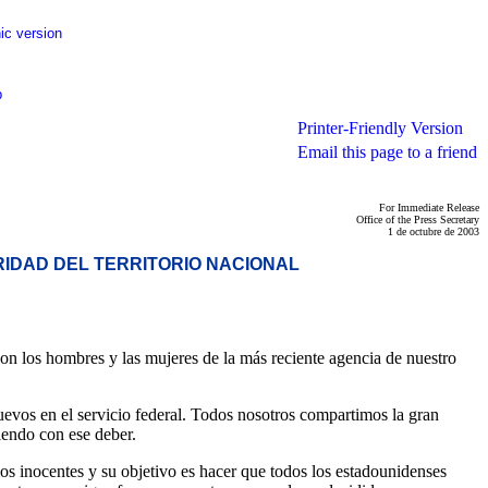
ic version
p
Printer-Friendly Version
Email this page to a friend
For Immediate Release
Office of the Press Secretary
1 de octubre de 2003
IDAD DEL TERRITORIO NACIONAL
on los hombres y las mujeres de la más reciente agencia de nuestro
uevos en el servicio federal. Todos nosotros compartimos la gran
iendo con ese deber.
los inocentes y su objetivo es hacer que todos los estadounidenses