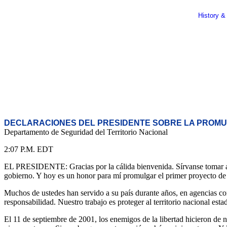
History &
DECLARACIONES DEL PRESIDENTE SOBRE LA PROMUL
Departamento de Seguridad del Territorio Nacional
2:07 P.M. EDT
EL PRESIDENTE: Gracias por la cálida bienvenida. Sírvanse tomar asie
gobierno. Y hoy es un honor para mí promulgar el primer proyecto de 
Muchos de ustedes han servido a su país durante años, en agencias con
responsabilidad. Nuestro trabajo es proteger al territorio nacional e
El 11 de septiembre de 2001, los enemigos de la libertad hicieron de 