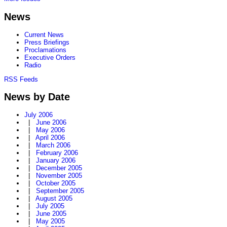
News
Current News
Press Briefings
Proclamations
Executive Orders
Radio
RSS Feeds
News by Date
July 2006
|
June 2006
|
May 2006
|
April 2006
|
March 2006
|
February 2006
|
January 2006
|
December 2005
|
November 2005
|
October 2005
|
September 2005
|
August 2005
|
July 2005
|
June 2005
|
May 2005