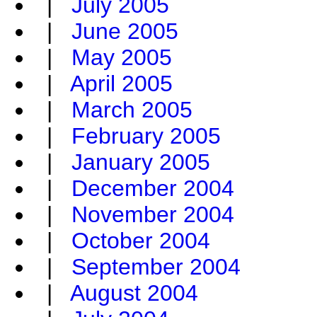
|
July 2005
|
June 2005
|
May 2005
|
April 2005
|
March 2005
|
February 2005
|
January 2005
|
December 2004
|
November 2004
|
October 2004
|
September 2004
|
August 2004