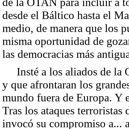
de la OTAN para incluir a t
desde el Báltico hasta el M
medio, de manera que los pu
misma oportunidad de gozar 
las democracias más antigu
Insté a los aliados de la
y que afrontaran los grande
mundo fuera de Europa. Y e
Tras los ataques terrorista
invocó su compromiso a... a