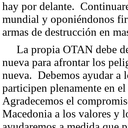
hay por delante. Continuar
mundial y oponiéndonos fir
armas de destrucción en ma
La propia OTAN debe desar
nueva para afrontar los pel
nueva. Debemos ayudar a lo
participen plenamente en e
Agradecemos el compromiso
Macedonia a los valores y 
ayudaremos a medida que p