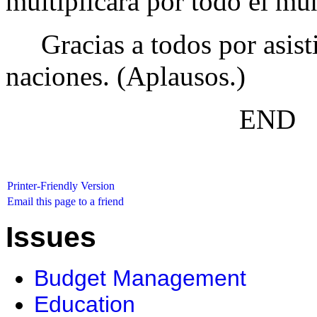
multiplicará por todo el mu
Gracias a todos por asisti
naciones. (Aplausos.)
END 3:4
Printer-Friendly Version
Email this page to a friend
Issues
Budget Management
Education