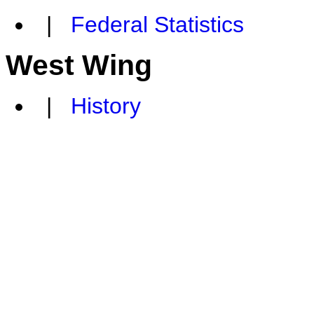
|
Federal Statistics
West Wing
|
History