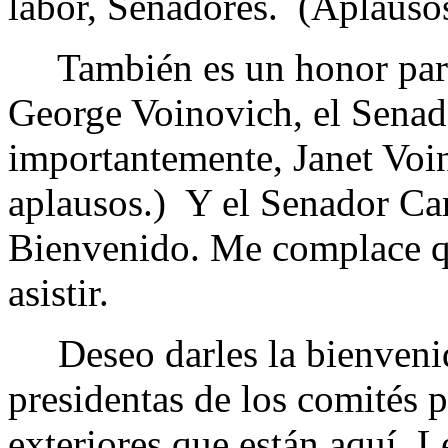
labor, Senadores. (Aplausos
También es un honor para 
George Voinovich, el Senad
importantemente, Janet Voin
aplausos.) Y el Senador Ca
Bienvenido. Me complace qu
asistir.
Deseo darles la bienvenida
presidentas de los comités 
exteriores que están aquí. 