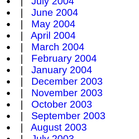
|
July 2004
|
June 2004
|
May 2004
|
April 2004
|
March 2004
|
February 2004
|
January 2004
|
December 2003
|
November 2003
|
October 2003
|
September 2003
|
August 2003
|
July 2003