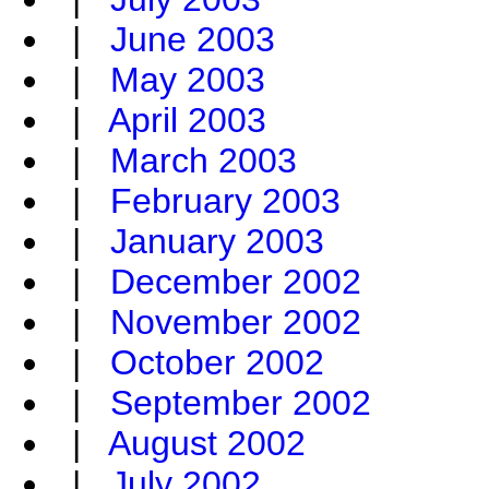
|
June 2003
|
May 2003
|
April 2003
|
March 2003
|
February 2003
|
January 2003
|
December 2002
|
November 2002
|
October 2002
|
September 2002
|
August 2002
|
July 2002