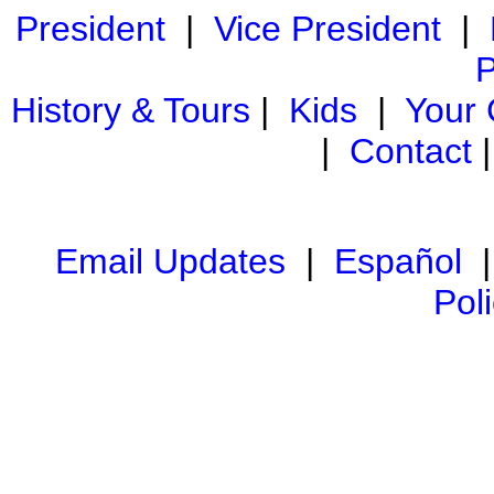
President
|
Vice President
|
P
History & Tours
|
Kids
|
Your
|
Contact
Email Updates
|
Español
Pol