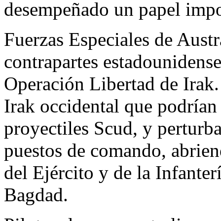
desempeñado un papel import
Fuerzas Especiales de Austra
contrapartes estadounidenses
Operación Libertad de Irak.
Irak occidental que podrían
proyectiles Scud, y perturb
puestos de comando, abrien
del Ejército y de la Infante
Bagdad.