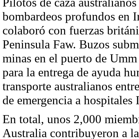
Pilotos de caza australiano
bombardeos profundos en Ir
colaboró con fuerzas británi
Peninsula Faw. Buzos subma
minas en el puerto de Umm 
para la entrega de ayuda hu
transporte australianos ent
de emergencia a hospitales I
En total, unos 2,000 miembr
Australia contribuyeron a l