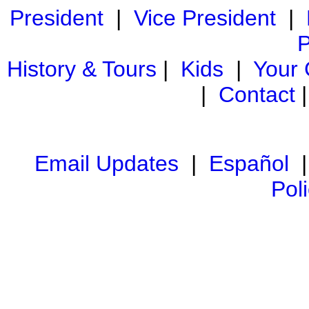
President
|
Vice President
|
P
History & Tours
|
Kids
|
Your
|
Contact
Email Updates
|
Español
Pol