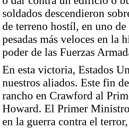
o dar contra un edificio o b
soldados descendieron sobr
de terreno hostíl, en uno d
pesadas más veloces en la hi
poder de las Fuerzas Armad
En esta victoria, Estados U
nuestros aliados. Este fin 
rancho en Crawford al Prim
Howard. El Primer Ministro
en la guerra contra el terror