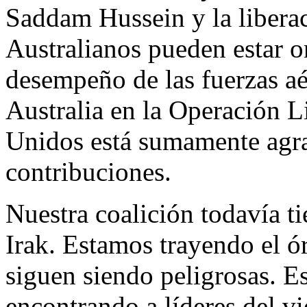
Saddam Hussein y la liberac
Australianos pueden estar o
desempeño de las fuerzas aé
Australia en la Operación L
Unidos está sumamente agra
contribuciones.
Nuestra coalición todavía t
Irak. Estamos trayendo el ó
siguen siendo peligrosas. E
encontrando a líderes del v