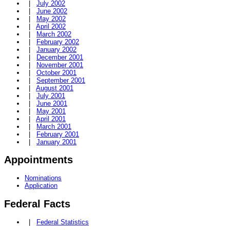
|
July 2002
|
June 2002
|
May 2002
|
April 2002
|
March 2002
|
February 2002
|
January 2002
|
December 2001
|
November 2001
|
October 2001
|
September 2001
|
August 2001
|
July 2001
|
June 2001
|
May 2001
|
April 2001
|
March 2001
|
February 2001
|
January 2001
Appointments
Nominations
Application
Federal Facts
|
Federal Statistics