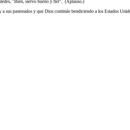
edes, "Bien, siervo bueno y fiel". (Aplauso.)
a sus pastorados y que Dios continúe bendiciendo a los Estados Unid