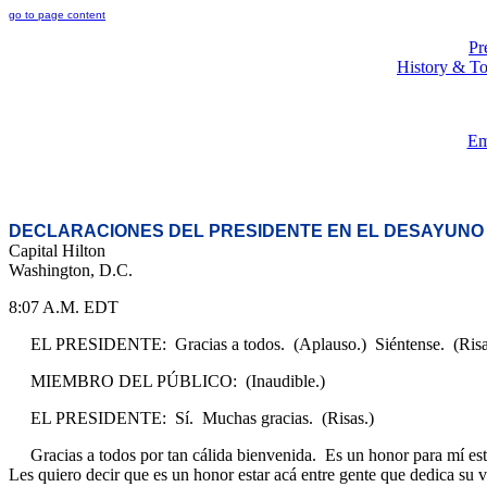
go to page content
Pr
History & To
Em
DECLARACIONES DEL PRESIDENTE EN EL DESAYUNO 
Capital Hilton
Washington, D.C.
8:07 A.M. EDT
EL PRESIDENTE: Gracias a todos. (Aplauso.) Siéntense. (Risa
MIEMBRO DEL PÚBLICO: (Inaudible.)
EL PRESIDENTE: Sí. Muchas gracias. (Risas.)
Gracias a todos por tan cálida bienvenida. Es un honor para mí estar
Les quiero decir que es un honor estar acá entre gente que dedica su