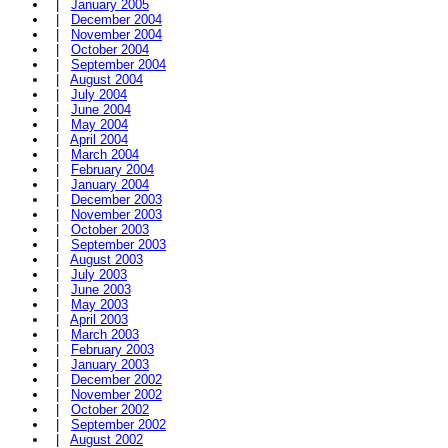
|
January 2005
|
December 2004
|
November 2004
|
October 2004
|
September 2004
|
August 2004
|
July 2004
|
June 2004
|
May 2004
|
April 2004
|
March 2004
|
February 2004
|
January 2004
|
December 2003
|
November 2003
|
October 2003
|
September 2003
|
August 2003
|
July 2003
|
June 2003
|
May 2003
|
April 2003
|
March 2003
|
February 2003
|
January 2003
|
December 2002
|
November 2002
|
October 2002
|
September 2002
|
August 2002