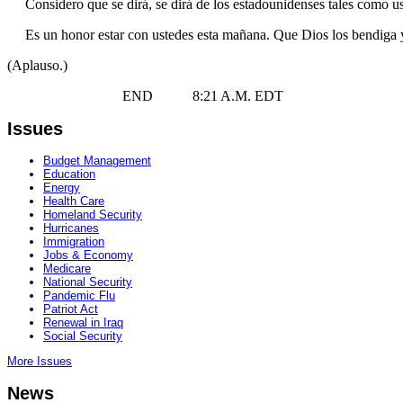
Considero que se dirá, se dirá de los estadounidenses tales como ust
Es un honor estar con ustedes esta mañana. Que Dios los bendiga y 
(Aplauso.)
END 8:21 A.M. EDT
Issues
Budget Management
Education
Energy
Health Care
Homeland Security
Hurricanes
Immigration
Jobs & Economy
Medicare
National Security
Pandemic Flu
Patriot Act
Renewal in Iraq
Social Security
More Issues
News