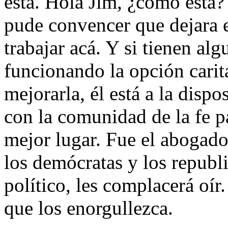
está. Hola Jim, ¿cómo está?
pude convencer que dejara e
trabajar acá. Y si tienen al
funcionando la opción carit
mejorarla, él está a la dispo
con la comunidad de la fe 
mejor lugar. Fue el abogado
los demócratas y los republ
político, les complacerá oír
que los enorgullezca.