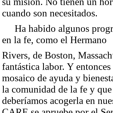
su misión. No tienen un hor
cuando son necesitados.
Ha habido algunos progra
en la fe, como el Hermano
Rivers, de Boston, Massachu
fantástica labor. Y entonces
mosaico de ayuda y bienest
la comunidad de la fe y que
deberíamos acogerla en nues
CARE se apruebe por el Sen