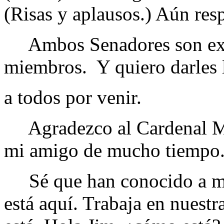
(Risas y aplausos.) Aún res
Ambos Senadores son exce
miembros. Y quiero darles l
a todos por venir.
Agradezco al Cardenal McC
mi amigo de mucho tiempo. 
Sé que han conocido a mi 
está aquí. Trabaja en nuestr