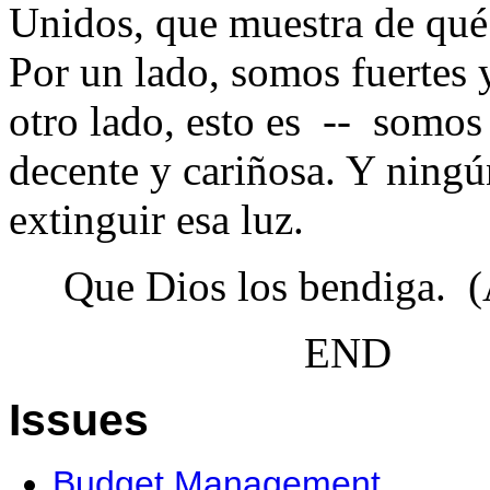
Unidos, que muestra de qué 
Por un lado, somos fuertes y
otro lado, esto es -- somo
decente y cariñosa. Y ningú
extinguir esa luz.
Que Dios los bendiga. (
END 2:54 
Issues
Budget Management