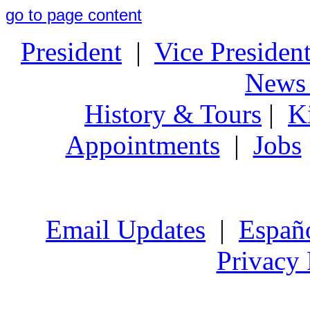
go to page content
President
|
Vice Presiden
News 
History & Tours
|
K
Appointments
|
Jobs
Email Updates
|
Españ
Privacy 