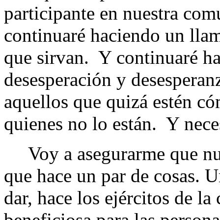
participante en nuestra com
continuaré haciendo un lla
que sirvan. Y continuaré ha
desesperación y desesperanz
aquellos que quizá estén c
quienes no lo están. Y nece
Voy a asegurarme que nues
que hace un par de cosas. Un
dar, hace los ejércitos de 
beneficiosa para las persona