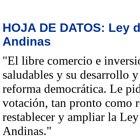
HOJA DE DATOS: Ley de
Andinas
"El libre comercio e invers
saludables y su desarrollo y
reforma democrática. Le pi
votación, tan pronto como re
restablecer y ampliar la Ley
Andinas."