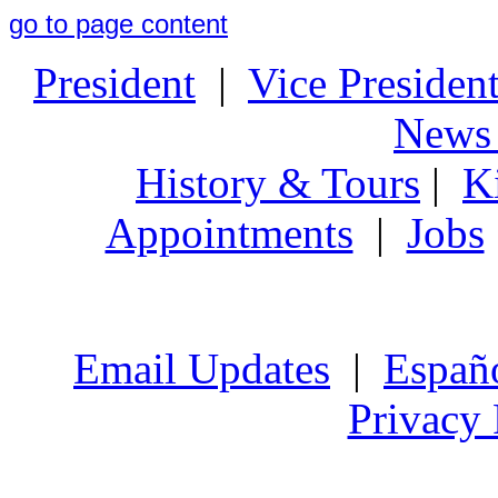
go to page content
President
|
Vice Presiden
News 
History & Tours
|
K
Appointments
|
Jobs
Email Updates
|
Españ
Privacy 