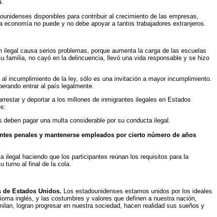
a.
unidenses disponibles para contribuir al crecimiento de las empresas,
 la economía no puede y no debe apoyar a tantos trabajadores extranjeros.
 ilegal causa serios problemas, porque aumenta la carga de las escuelas
 familia, no cayó en la delincuencia, llevó una vida responsable y se hizo
 incumplimiento de la ley, sólo es una invitación a mayor incumplimiento.
erando entrar al país legalmente.
arrestar y deportar a los millones de inmigrantes ilegales en Estados
os:
s deben pagar una multa considerable por su conducta ilegal.
entes penales y mantenerse empleados por cierto número de años
legal haciendo que los participantes reúnan los requisitos para la
turno al final de la cola.
es de Estados Unidos.
Los estadounidenses estamos unidos por los ideales
dioma inglés, y las costumbres y valores que definen a nuestra nación,
similan, logran progresar en nuestra sociedad, hacen realidad sus sueños y