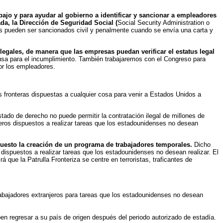
ajo y para ayudar al gobierno a identificar y sancionar a empleadores
, la Dirección de Seguridad Social (
Social Security Administration o
s pueden ser sancionados civil y penalmente cuando se envía una carta y
 legales, de manera que las empresas puedan verificar el estatus legal
xcusa para el incumplimiento. También trabajaremos con el Congreso para
por los empleadores.
 fronteras dispuestas a cualquier cosa para venir a Estados Unidos a
tado de derecho no puede permitir la contratación ilegal de millones de
os dispuestos a realizar tareas que los estadounidenses no desean
opuesto la creación de un programa de trabajadores temporales.
Dicho
dispuestos a realizar tareas que los estadounidenses no desean realizar. El
á que la Patrulla Fronteriza se centre en terroristas, traficantes de
abajadores extranjeros para tareas que los estadounidenses no desean
ben regresar a su país de origen después del periodo autorizado de estadía.