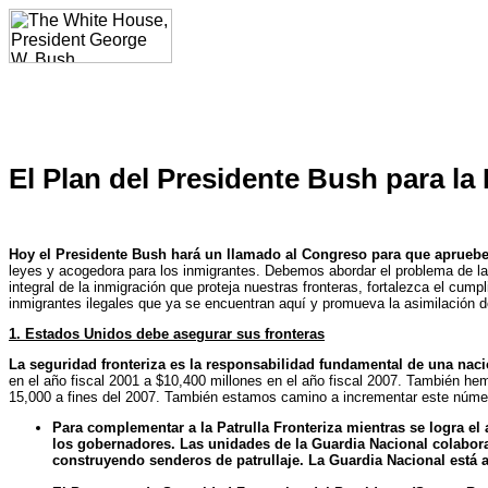
El Plan del Presidente Bush para la
Hoy el Presidente Bush hará un llamado al Congreso para que apruebe 
leyes y acogedora para los inmigrantes. Debemos abordar el problema de la 
integral de la inmigración que proteja nuestras fronteras, fortalezca el cum
inmigrantes ilegales que ya se encuentran aquí y promueva la asimilación 
1. Estados Unidos debe asegurar sus fronteras
La seguridad fronteriza es la responsabilidad fundamental de una naci
en el año fiscal 2001 a $10,400 millones en el año fiscal 2007. También he
15,000 a fines del 2007. También estamos camino a incrementar este número 
Para complementar a la Patrulla Fronteriza mientras se logra e
los gobernadores.
Las unidades de la Guardia Nacional colaboran
construyendo senderos de patrullaje. La Guardia Nacional está au