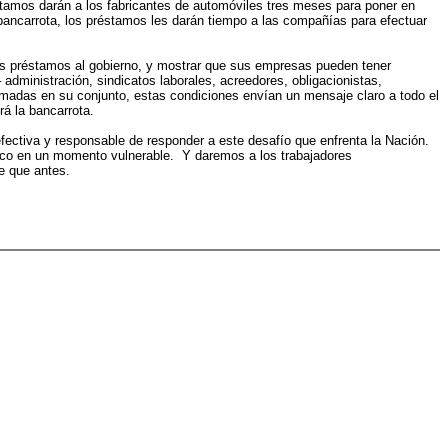
stamos darán a los fabricantes de automóviles tres meses para poner en
bancarrota, los préstamos les darán tiempo a las compañías para efectuar
préstamos al gobierno, y mostrar que sus empresas pueden tener
 administración, sindicatos laborales, acreedores, obligacionistas,
omadas en su conjunto, estas condiciones envían un mensaje claro a todo el
rá la bancarrota.
tiva y responsable de responder a este desafío que enfrenta la Nación.
mico en un momento vulnerable. Y daremos a los trabajadores
e que antes.