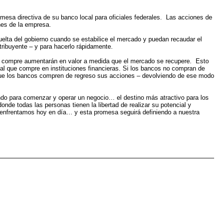
mesa directiva de su banco local para oficiales federales. Las acciones de
ones de la empresa.
ta del gobierno cuando se estabilice el mercado y puedan recaudar el
tribuyente – y para hacerlo rápidamente.
 compre aumentarán en valor a medida que el mercado se recupere. Esto
tal que compre en instituciones financieras. Si los bancos no compran de
 que los bancos compren de regreso sus acciones – devolviendo de ese modo
o para comenzar y operar un negocio… el destino más atractivo para los
e todas las personas tienen la libertad de realizar su potencial y
 enfrentamos hoy en día… y esta promesa seguirá definiendo a nuestra