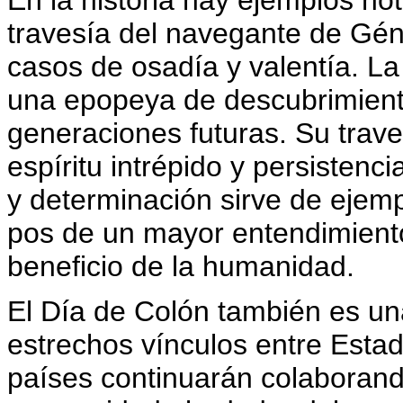
En la historia hay ejemplos no
travesía del navegante de Gé
casos de osadía y valentía. La
una epopeya de descubrimient
generaciones futuras. Su trav
espíritu intrépido y persistenc
y determinación sirve de ejem
pos de un mayor entendimiento
beneficio de la humanidad.
El Día de Colón también es un
estrechos vínculos entre Estad
países continuarán colaborando