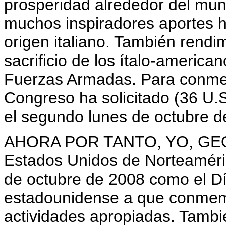
prosperidad alrededor del mun
muchos inspiradores aportes 
origen italiano. También rendi
sacrificio de los ítalo-american
Fuerzas Armadas. Para conmem
Congreso ha solicitado (36 U.
el segundo lunes de octubre d
AHORA POR TANTO, YO, GEOR
Estados Unidos de Norteaméric
de octubre de 2008 como el Dí
estadounidense a que conmemo
actividades apropiadas. Tambi