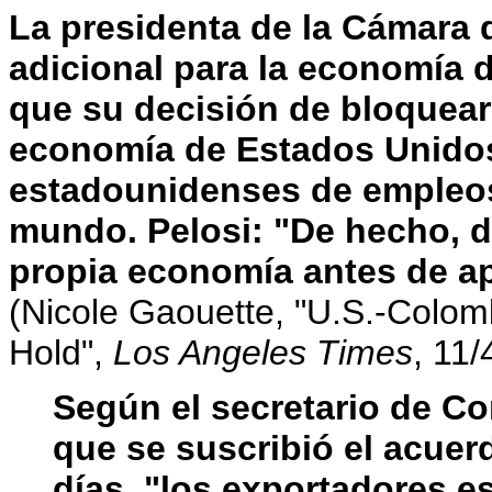
La presidenta de la Cámara
adicional para la economía 
que su decisión de bloquear 
economía de Estados Unidos 
estadounidenses de empleos
mundo.
Pelosi: "De hecho,
propia economía antes de ap
(Nicole Gaouette, "U.S.-Colo
Hold",
Los Angeles Times
, 11/
Según el secretario de Co
que se suscribió el acue
días,
"los exportadores e