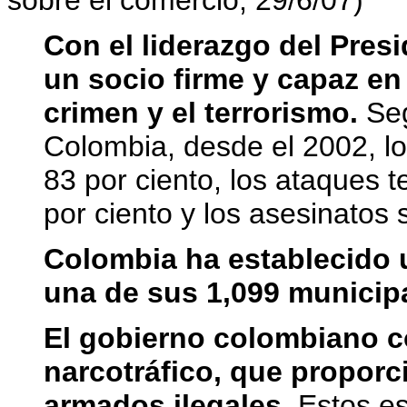
sobre el comercio, 29/6/07)
Con el liderazgo del Pres
un socio firme y capaz en 
crimen y el terrorismo.
Seg
Colombia, desde el
2002, l
83 por ciento, los ataques t
por ciento y los asesinatos 
Colombia ha establecido u
una de sus 1,099 municip
El gobierno colombiano c
narcotráfico, que proporc
armados ilegales.
Estos es