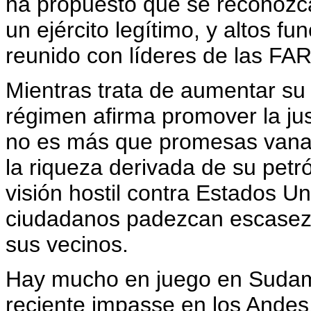
ha propuesto que se reconozca
un ejército legítimo, y altos f
reunido con líderes de las FA
Mientras trata de aumentar su 
régimen afirma promover la just
no es más que promesas vanas
la riqueza derivada de su pet
visión hostil contra Estados U
ciudadanos padezcan escasez
sus vecinos.
Hay mucho en juego en Sudam
reciente impasse en los Andes,