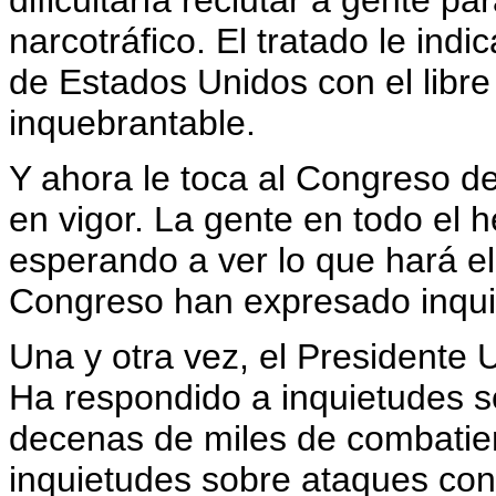
dificultaría reclutar a gente par
narcotráfico. El tratado le ind
de Estados Unidos con el libre
inquebrantable.
Y ahora le toca al Congreso dec
en vigor. La gente en todo el 
esperando a ver lo que hará e
Congreso han expresado inquie
Una y otra vez, el Presidente 
Ha respondido a inquietudes s
decenas de miles de combatien
inquietudes sobre ataques con