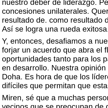
nuestro deber de liderazgo. 
concesiones unilaterales. Qu
resultado de. como resultado d
Así se logra una rueda exitosa
Y, entonces, desafiamos a nue
forjar un acuerdo que abra el 
oportunidades tanto para los 
en desarrollo. Nuestra opinión
Doha. Es hora de que los líde
difíciles que permitan que est
Miren, sé que a muchas perso
vecinos que se preocupan de q