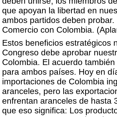
deben unirse, los miembros d
que apoyan la libertad en nues
ambos partidos deben probar. 
Comercio con Colombia. (Apla
Estos beneficios estratégicos n
Congreso debe aprobar nuestro
Colombia. El acuerdo también
para ambos países. Hoy en día
importaciones de Colombia ing
aranceles, pero las exportaci
enfrentan aranceles de hasta 3
que eso significa: Los produc