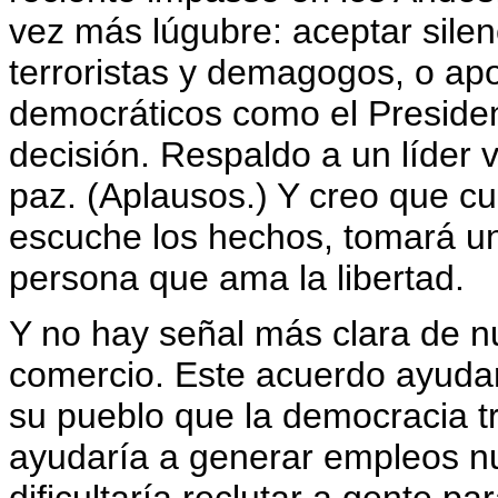
vez más lúgubre: aceptar silen
terroristas y demagogos, o ap
democráticos como el Preside
decisión. Respaldo a un líder v
paz. (Aplausos.) Y creo que c
escuche los hechos, tomará un
persona que ama la libertad.
Y no hay señal más clara de nu
comercio. Este acuerdo ayudar
su pueblo que la democracia tr
ayudaría a generar empleos nu