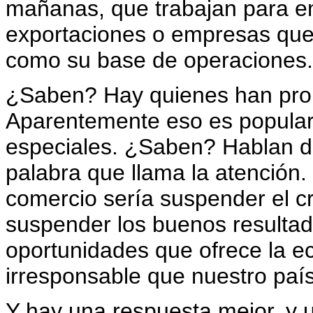
mañanas, que trabajan para 
exportaciones o empresas que 
como su base de operaciones.
¿Saben? Hay quienes han prop
Aparentemente eso es popular
especiales. ¿Saben? Hablan d
palabra que llama la atención. 
comercio sería suspender el c
suspender los buenos resultado
oportunidades que ofrece la e
irresponsable que nuestro país
Y hay una respuesta mejor. y u