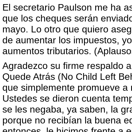
El secretario Paulson me ha a
que los cheques serán enviad
mayo. Lo otro que quiero asegu
de aumentar los impuestos, yo
aumentos tributarios. (Aplauso
Agradezco su firme respaldo a
Quede Atrás (No Child Left B
que simplemente promueve a ni
Ustedes se dieron cuenta tem
se les negaba, ya saben, la 
porque no recibían la buena e
entonces, le hicimos frente a 