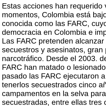
Estas acciones han requerido v
momentos, Colombia está bajo 
conocida como las FARC, cuyo 
democracia en Colombia e impo
Las FARC pretenden alcanzar 
secuestros y asesinatos, gran p
narcotráfico. Desde el 2003. d
FARC han matado o lesionado a
pasado las FARC ejecutaron a 
tenerlos secuestrados cinco a
campamentos en la selva para 
secuestradas, entre ellas tre