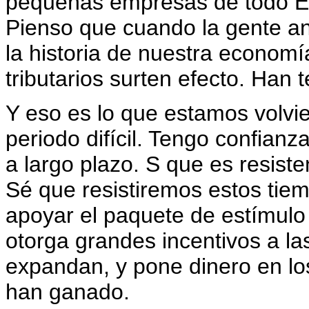
pequeñas empresas de todo Es
Pienso que cuando la gente an
la historia de nuestra economí
tributarios surten efecto. Han 
Y eso es lo que estamos volvi
periodo difícil. Tengo confian
a largo plazo. S que es resis
Sé que resistiremos estos tiem
apoyar el paquete de estímul
otorga grandes incentivos a 
expandan, y pone dinero en los
han ganado.