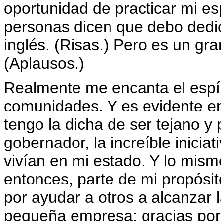
oportunidad de practicar mi es
personas dicen que debo dedic
inglés. (Risas.) Pero es un gr
(Aplausos.)
Realmente me encanta el espír
comunidades. Y es evidente e
tengo la dicha de ser tejano y
gobernador, la increíble inicia
vivían en mi estado. Y lo mism
entonces, parte de mi propósito
por ayudar a otros a alcanzar
pequeña empresa; gracias por 