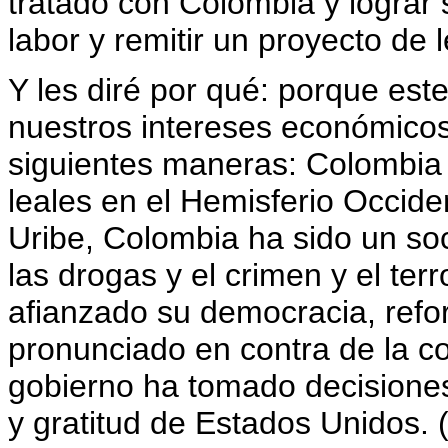
tratado con Colombia y lograr 
labor y remitir un proyecto de
Y les diré por qué: porque es
nuestros intereses económicos
siguientes maneras: Colombia
leales en el Hemisferio Occiden
Uribe, Colombia ha sido un soci
las drogas y el crimen y el te
afianzado su democracia, ref
pronunciado en contra de la co
gobierno ha tomado decisiones
y gratitud de Estados Unidos. 