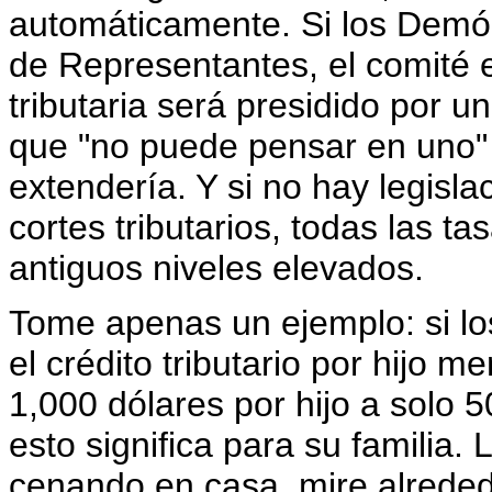
automáticamente. Si los Demó
de Representantes, el comité e
tributaria será presidido por 
que "no puede pensar en uno" d
extendería. Y si no hay legisla
cortes tributarios, todas las t
antiguos niveles elevados.
Tome apenas un ejemplo: si lo
el crédito tributario por hijo m
1,000 dólares por hijo a solo 5
esto significa para su familia.
cenando en casa, mire alrededo