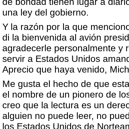
de bondad tienen lugar a diari
una ley del gobierno.
Y la razón por la que menciono 
di la bienvenida al avión presi
agradecerle personalmente y r
servir a Estados Unidos amand
Aprecio que haya venido, Miche
Me gusta el hecho de que esta
el nombre de un pionero de lo
creo que la lectura es un dere
alguien no puede leer, no pue
los Estados Unidos de Norteam