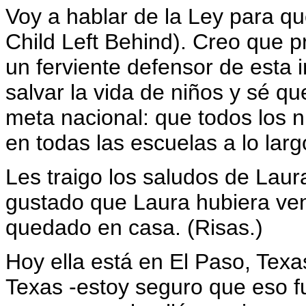
Voy a hablar de la Ley para q
Child Left Behind). Creo que 
un ferviente defensor de esta 
salvar la vida de niños y sé q
meta nacional: que todos los
en todas las escuelas a lo larg
Les traigo los saludos de Lau
gustado que Laura hubiera veni
quedado en casa. (Risas.)
Hoy ella está en El Paso, Texa
Texas -estoy seguro que eso f