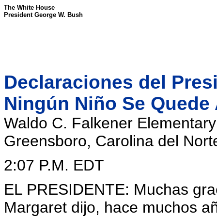
The White House
President George W. Bush
Declaraciones del Pres
Ningún Niño Se Quede 
Waldo C. Falkener Elementary
Greensboro, Carolina del Nort
2:07 P.M. EDT
EL PRESIDENTE: Muchas graci
Margaret dijo, hace muchos a