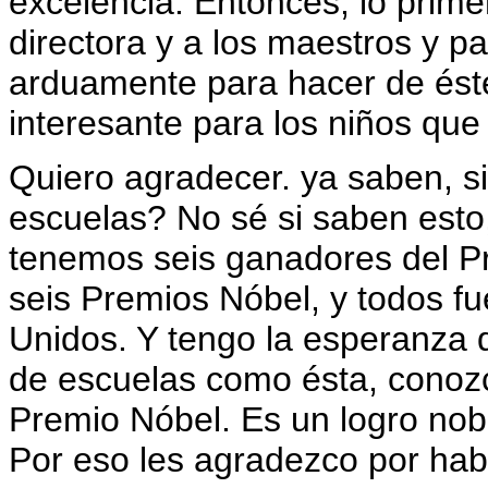
excelencia. Entonces, lo primer
directora y a los maestros y pa
arduamente para hacer de éste
interesante para los niños que
Quiero agradecer. ya saben, s
escuelas? No sé si saben esto
tenemos seis ganadores del P
seis Premios Nóbel, y todos f
Unidos. Y tengo la esperanza 
de escuelas como ésta, conozc
Premio Nóbel. Es un logro nob
Por eso les agradezco por hab