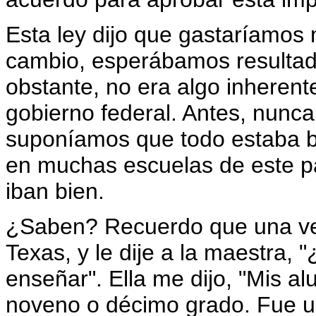
Esta ley dijo que gastaríamos m
cambio, esperábamos resultad
obstante, no era algo inherent
gobierno federal. Antes, nun
suponíamos que todo estaba bi
en muchas escuelas de este paí
iban bien.
¿Saben? Recuerdo que una vez
Texas, y le dije a la maestra,
enseñar". Ella me dijo, "Mis a
noveno o décimo grado. Fue u