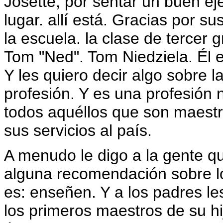
Josette, por sentar un buen ej
lugar. allí está. Gracias por s
la escuela. la clase de tercer
Tom "Ned". Tom Niedziela. Él
Y les quiero decir algo sobre 
profesión. Y es una profesión 
todos aquéllos que son maestro
sus servicios al país.
A menudo le digo a la gente q
alguna recomendación sobre l
es: enseñen. Y a los padres l
los primeros maestros de su hi