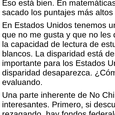
Eso está bien. En matemáticas
sacado los puntajes más altos e
En Estados Unidos tenemos una
que no me gusta y que no les d
la capacidad de lectura de es
blancos. La disparidad está 
importante para los Estados U
disparidad desaparezca. ¿Có
evaluando.
Una parte inherente de No Chi
interesantes. Primero, si desc
rezagando, hay fondos federal