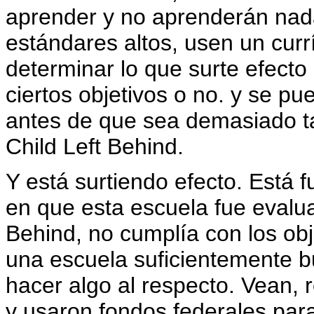
aprender y no aprenderán nada
estándares altos, usen un curr
determinar lo que surte efecto 
ciertos objetivos o no. y se p
antes de que sea demasiado ta
Child Left Behind.
Y está surtiendo efecto. Está
en que esta escuela fue evalu
Behind, no cumplía con los obj
una escuela suficientemente b
hacer algo al respecto. Vean,
y usaron fondos federales par