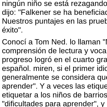
ningún niño se está rezagando. 
dijo: "Falkener se ha benefici
Nuestros puntajes en las pru
éxito".
Conocí a Tom Ned. lo llaman "
comprensión de lectura y vocab
progreso logró en el cuarto gr
español. miren, si el primer id
generalmente se considera que 
aprender". Y a veces las etiqu
etiquetar a los niños de barri
"dificultades para aprender", y