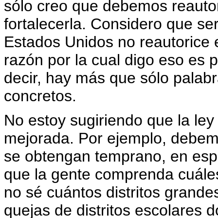
sólo creo que debemos reauto
fortalecerla. Considero que se
Estados Unidos no reautorice e
razón por la cual digo eso es 
decir, hay más que sólo palab
concretos.
No estoy sugiriendo que la le
mejorada. Por ejemplo, debem
se obtengan temprano, en espec
que la gente comprenda cuáles
no sé cuántos distritos grand
quejas de distritos escolares 