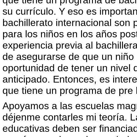
que tiene un programa de bachi
su currículo. Y eso es importa
bachillerato internacional son
para los niños en los años post
experiencia previa al bachiller
de asegurarse de que un niño 
oportunidad de tener un nivel 
anticipado. Entonces, es inte
que tiene un programa de pre b
Apoyamos a las escuelas magne
déjenme contarles mi teoría. 
educativas deben ser financiada