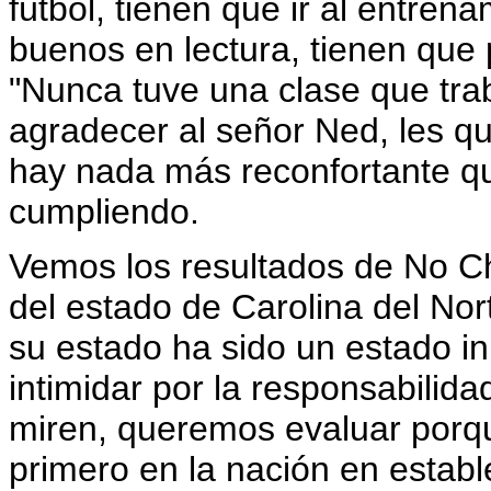
fútbol, tienen que ir al entrena
buenos en lectura, tienen que p
"Nunca tuve una clase que tra
agradecer al señor Ned, les q
hay nada más reconfortante qu
cumpliendo.
Vemos los resultados de No Chi
del estado de Carolina del Nor
su estado ha sido un estado i
intimidar por la responsabilida
miren, queremos evaluar porq
primero en la nación en estab