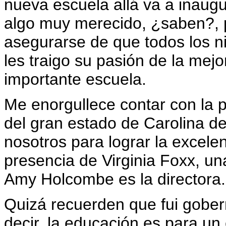
nueva escuela allá va a inaugu
algo muy merecido, ¿saben?, 
asegurarse de que todos los 
les traigo su pasión de la mej
importante escuela.
Me enorgullece contar con la 
del gran estado de Carolina de
nosotros para lograr la excele
presencia de Virginia Foxx, u
Amy Holcombe es la directora.
Quizá recuerden que fui gobe
decir, la educación es para un