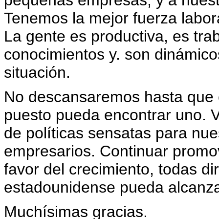
pequeñas empresas, y a nuestr
Tenemos la mejor fuerza labor
La gente es productiva, es tra
conocimientos y. son dinámic
situación.
No descansaremos hasta que 
puesto pueda encontrar uno. V
de políticas sensatas para nue
empresarios. Continuar promov
favor del crecimiento, todas di
estadounidense pueda alcanza
Muchísimas gracias.