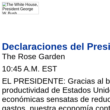
Declaraciones del Pres
The Rose Garden
10:45 A.M. EST
EL PRESIDENTE: Gracias al bue
productividad de Estados Unidos
económicas sensatas de reduci
gastos, nuestra economía cont