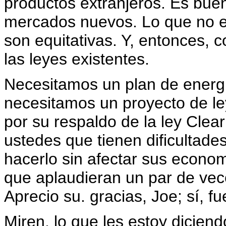
productos extranjeros. Es bue
mercados nuevos. Lo que no 
son equitativas. Y, entonces, 
las leyes existentes.
Necesitamos un plan de energ
necesitamos un proyecto de le
por su respaldo de la ley Clea
ustedes que tienen dificultade
hacerlo sin afectar sus econom
que aplaudieran un par de vec
Aprecio su. gracias, Joe; sí, f
Miren, lo que les estoy diciend