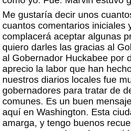
como yo. Fue. Marvin estuvo g
Me gustaría decir unos cuanto
cuantos comentarios iniciales
complacerá aceptar algunas p
quiero darles las gracias al 
al Gobernador Huckabee por di
aprecio la labor que han hech
nuestros diarios locales fue m
gobernadores para tratar de d
comunes. Es un buen mensaje
aquí en Washington. Esta ciud
amarga, y tengo buenos recuer