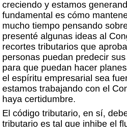
creciendo y estamos generando
fundamental es cómo mantener
mucho tiempo pensando sobre
presenté algunas ideas al Con
recortes tributarios que apro
personas puedan predecir sus
para que puedan hacer planes
el espíritu empresarial sea fue
estamos trabajando con el Co
haya certidumbre.
El código tributario, en sí, de
tributario es tal que inhibe el f