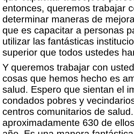
entonces, queremos trabajar 
determinar maneras de mejorar l
que es capacitar a personas pa
utilizar las fantásticas instit
superior que todos ustedes ha
Y queremos trabajar con usted
cosas que hemos hecho es ampl
salud. Espero que sientan el i
condados pobres y vecindarios
centros comunitarios de salu
aproximadamente 630 de ellos
año. Es una manera fantástica 