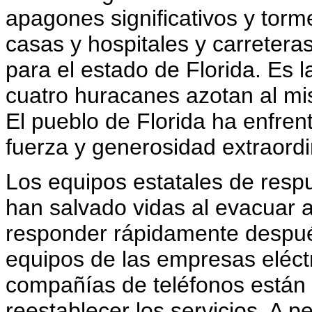
apagones significativos y tor
casas y hospitales y carretera
para el estado de Florida. Es 
cuatro huracanes azotan al m
El pueblo de Florida ha enfren
fuerza y generosidad extraordi
Los equipos estatales de resp
han salvado vidas al evacuar a
responder rápidamente después
equipos de las empresas eléctr
compañías de teléfonos están
reestablecer los servicios. A