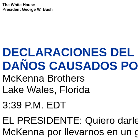
The White House
President George W. Bush
DECLARACIONES DEL 
DAÑOS CAUSADOS P
McKenna Brothers
Lake Wales, Florida
3:39 P.M. EDT
EL PRESIDENTE: Quiero darles
McKenna por llevarnos en un g