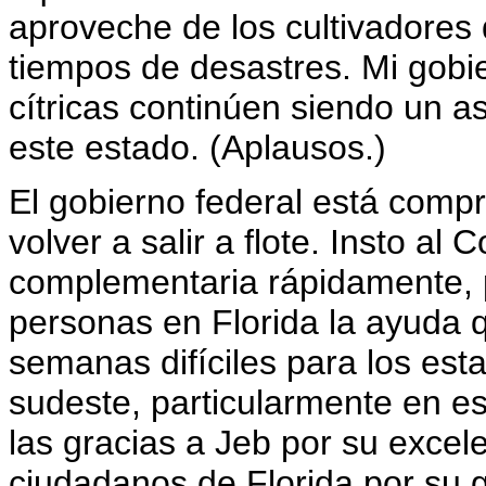
aproveche de los cultivadores d
tiempos de desastres. Mi gobi
cítricas continúen siendo un 
este estado. (Aplausos.)
El gobierno federal está comp
volver a salir a flote. Insto al
complementaria rápidamente,
personas en Florida la ayuda 
semanas difíciles para los est
sudeste, particularmente en e
las gracias a Jeb por su excel
ciudadanos de Florida por su g