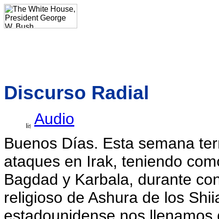
Discurso Radial
Audio
Buenos Días. Esta semana terr
ataques en Irak, teniendo como
Bagdad y Karbala, durante co
religioso de Ashura de los Shii
estadounidense nos llenamos de