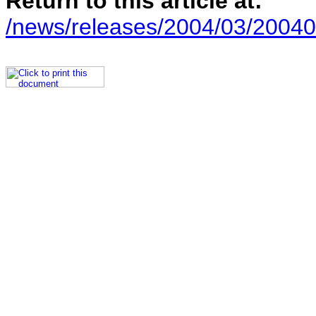
Return to this article at:
/news/releases/2004/03/20040