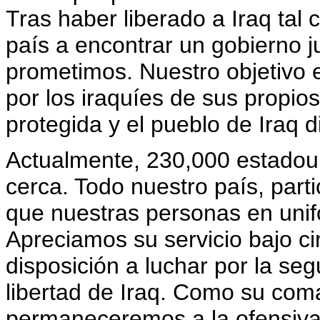
Tras haber liberado a Iraq ta
país a encontrar un gobierno j
prometimos. Nuestro objetivo e
por los iraquíes de sus propio
protegida y el pueblo de Iraq di
Actualmente, 230,000 estadoun
cerca. Todo nuestro país, part
que nuestras personas en unif
Apreciamos su servicio bajo cir
disposición a luchar por la se
libertad de Iraq. Como su com
permaneceremos a la ofensiva 