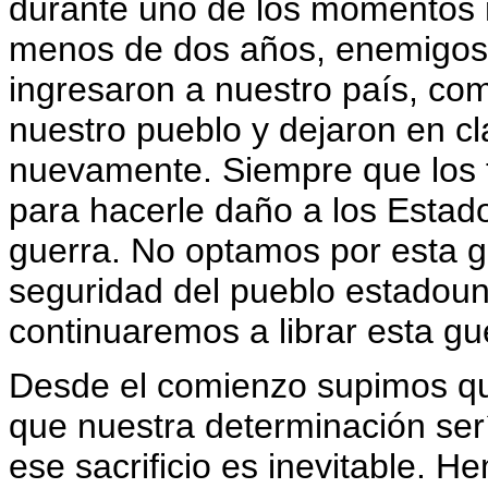
durante uno de los momentos má
menos de dos años, enemigos 
ingresaron a nuestro país, com
nuestro pueblo y dejaron en cl
nuevamente. Siempre que los t
para hacerle daño a los Estad
guerra. No optamos por esta g
seguridad del pueblo estadoun
continuaremos a librar esta gu
Desde el comienzo supimos que e
que nuestra determinación se
ese sacrificio es inevitable. He