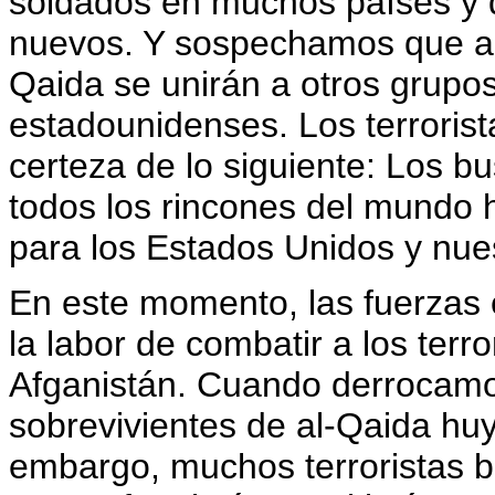
soldados en muchos países y q
nuevos. Y sospechamos que al
Qaida se unirán a otros grupos 
estadounidenses. Los terroris
certeza de lo siguiente: Los 
todos los rincones del mundo
para los Estados Unidos y nue
En este momento, las fuerzas 
la labor de combatir a los terr
Afganistán. Cuando derrocamos
sobrevivientes de al-Qaida huy
embargo, muchos terroristas b