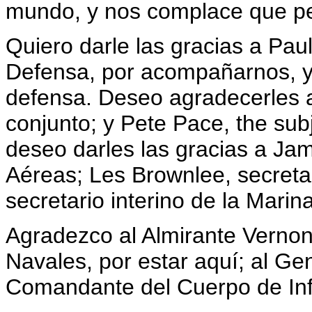
mundo, y nos complace que pe
Quiero darle las gracias a Paul
Defensa, por acompañarnos, y
defensa. Deseo agradecerles 
conjunto; y Pete Pace, the su
deseo darles las gracias a Ja
Aéreas; Les Brownlee, secretar
secretario interino de la Mari
Agradezco al Almirante Vernon
Navales, por estar aquí; al Ge
Comandante del Cuerpo de Inf