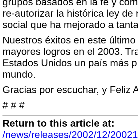
grupos basados en la fe y com
re-autorizar la histórica ley d
social que ha mejorado a tanta
Nuestros éxitos en este últim
mayores logros en el 2003. T
Estados Unidos un país más pr
mundo.
Gracias por escuchar, y Feliz
# # #
Return to this article at:
/news/releases/2002/12/20021