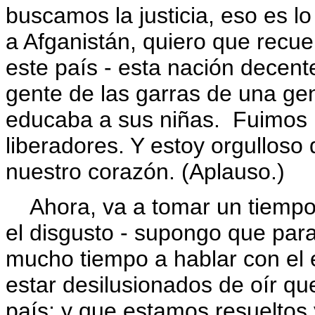
buscamos la justicia, eso es
a Afganistán, quiero que recuerd
este país - esta nación decent
gente de las garras de una gen
educaba a sus niñas. Fuimos 
liberadores. Y estoy orgulloso
nuestro corazón. (Aplauso.)
Ahora, va a tomar un tiempo 
el disgusto - supongo que para
mucho tiempo a hablar con el 
estar desilusionados de oír 
país; y que estamos resueltos