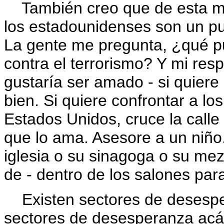
También creo que de esta mal
los estadounidenses son un p
La gente me pregunta, ¿qué p
contra el terrorismo? Y mi res
gustaría ser amado - si quiere
bien. Si quiere confrontar a l
Estados Unidos, cruce la calle
que lo ama. Asesore a un niño
iglesia o su sinagoga o su me
de - dentro de los salones par
Existen sectores de desesper
sectores de desesperanza ac