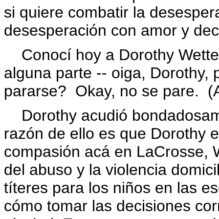
si quiere combatir la desesper
desesperación con amor y dec
Conocí hoy a Dorothy Wetter
alguna parte -- oiga, Doroth
pararse? Okay, no se pare. (
Dorothy acudió bondadosamen
razón de ello es que Dorothy e
compasión acá en LaCrosse, W
del abuso y la violencia domici
títeres para los niños en las 
cómo tomar las decisiones cor