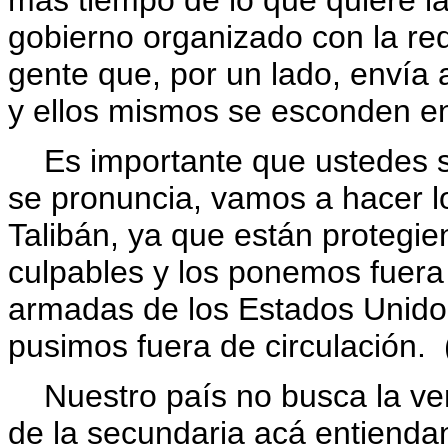
más tiempo de lo que quiere l
gobierno organizado con la re
gente que, por un lado, envía
y ellos mismos se esconden en
Es importante que ustedes s
se pronuncia, vamos a hacer lo
Talibán, ya que están protegien
culpables y los ponemos fuera 
armadas de los Estados Unidos
pusimos fuera de circulación. 
Nuestro país no busca la ve
de la secundaria acá entienda