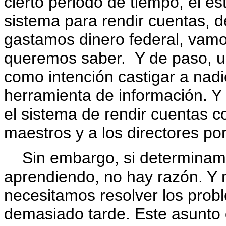
cierto periodo de tiempo, el e
sistema para rendir cuentas, de
gastamos dinero federal, vamo
queremos saber. Y de paso, un
como intención castigar a nadi
herramienta de información. Y
el sistema de rendir cuentas 
maestros y a los directores por 
Sin embargo, si determinamo
aprendiendo, no hay razón. Y 
necesitamos resolver los prob
demasiado tarde. Este asunto d