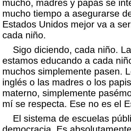
mucho, madres y papás se int
mucho tiempo a asegurarse de 
Estados Unidos mejor va a se
cada niño.
Sigo diciendo, cada niño. La
estamos educando a cada niñ
muchos simplemente pasen. Los
inglés o las madres o los papi
materno, simplemente pasémos
mí se respecta. Ese no es el 
El sistema de escuelas públic
democracia. Es absolutamente