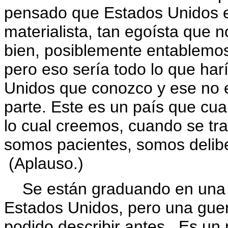
pensado que Estados Unidos e
materialista, tan egoísta que
bien, posiblemente entablemo
pero eso sería todo lo que ha
Unidos que conozco y ese no e
parte. Este es un país que cua
lo cual creemos, cuando se tra
somos pacientes, somos delib
(Aplauso.)
Se están graduando en una é
Estados Unidos, pero una guer
podido describir antes. Es un