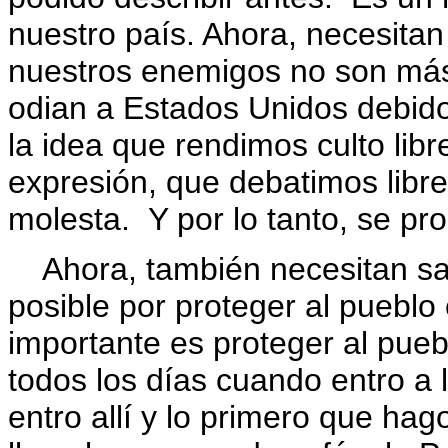
nuestro país. Ahora, necesita
nuestros enemigos no son más
odian a Estados Unidos debido
la idea que rendimos culto lib
expresión, que debatimos libr
molesta. Y por lo tanto, se pr
Ahora, también necesitan sa
posible por proteger al puebl
importante es proteger al pue
todos los días cuando entro a 
entro allí y lo primero que ha