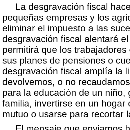
La desgravación fiscal hace 
pequeñas empresas y los agricu
eliminar el impuesto a las suce
desgravación fiscal alentará el
permitirá que los trabajadore
sus planes de pensiones o cuen
desgravación fiscal amplía la li
devolvemos, o no recaudamos
para la educación de un niño, 
familia, invertirse en un hoga
mutuo o usarse para recortar 
El mensaje que enviamos ho