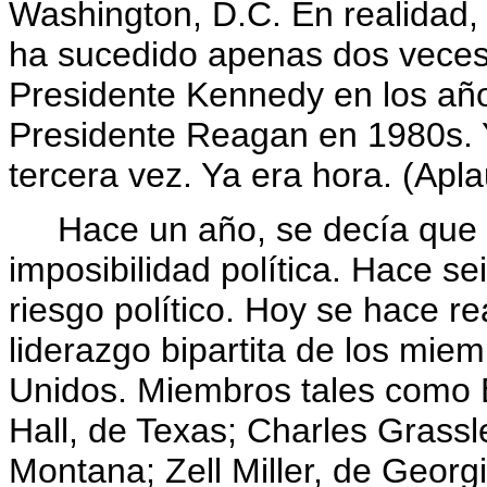
Washington, D.C. En realidad
ha sucedido apenas dos veces:
Presidente Kennedy en los años
Presidente Reagan en 1980s. 
tercera vez. Ya era hora. (Apla
Hace un año, se decía que la
imposibilidad política. Hace s
riesgo político. Hoy se hace re
liderazgo bipartita de los mie
Unidos. Miembros tales como B
Hall, de Texas; Charles Grass
Montana; Zell Miller, de Georg