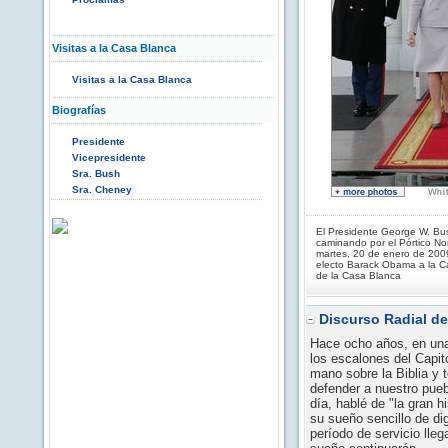
Visitas a la Casa Blanca
Visitas a la Casa Blanca
Biografías
Presidente
Vicepresidente
Sra. Bush
Sra. Cheney
El Presidente George W. Bu
caminando por el Pórtico No
martes, 20 de enero de 2009
electo Barack Obama a la C
de la Casa Blanca
Discurso Radial de
Hace ocho años, en una
los escalones del Capit
mano sobre la Biblia y
defender a nuestro pueb
día, hablé de "la gran h
su sueño sencillo de di
período de servicio lleg