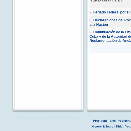
sueño continuarán.
Feriado Federal por el 
Declaraciones del Pre
a la Nación
Continuación de la Em
Cuba y de la Autoridad d
Reglamentación de Ancl
President
|
Vice President
History & Tours
|
Kids
|
You